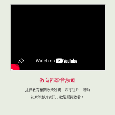
教育部影音頻道
提供教育相關政策說明、宣導短片、活動
花絮等影片資訊，歡迎踴躍收看！