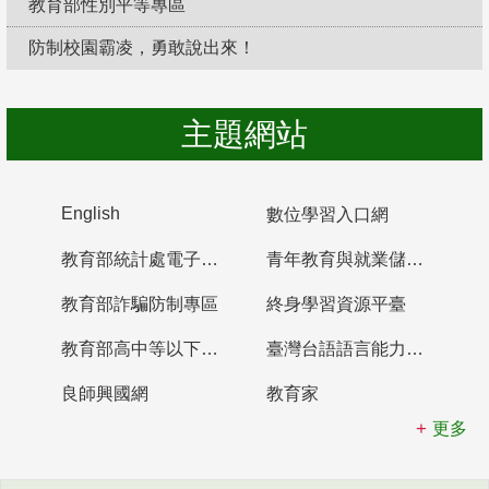
教育部性別平等專區
防制校園霸凌，勇敢說出來！
主題網站
English
數位學習入口網
教育部統計處電子書櫃
青年教育與就業儲蓄帳戶
教育部詐騙防制專區
終身學習資源平臺
教育部高中等以下學校及幼兒園教師資格檢定考試
臺灣台語語言能力認證網站
良師興國網
教育家
更多