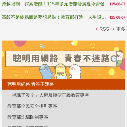
跨越限制，探索潛能！115年多元潛能發展夏令營發掘生命無限可能
115-08-07
高齡不是終點而是夢想起點！教育部打造「人生設計夢工場」 參展第3屆高齡健康產業博覽會
115-08-07
RSS
更多
聰明用網路 青春不迷路
「補課了沒？」人權及轉型正義教育專區
教育部全民安全指引專區
教育部詐騙防制專區