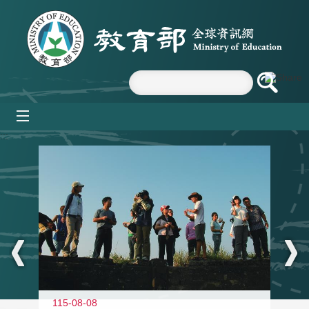
跳到主要內容區塊
mobile_menu
:::
11
115-08-08