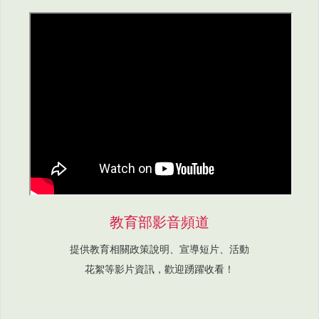
教育部影音頻道
提供教育相關政策說明、宣導短片、活動
花絮等影片資訊，歡迎踴躍收看！