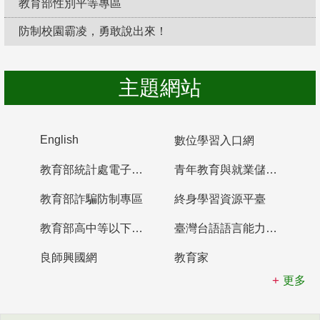
教育部性別平等專區
防制校園霸凌，勇敢說出來！
主題網站
English
數位學習入口網
教育部統計處電子書櫃
青年教育與就業儲蓄帳戶
教育部詐騙防制專區
終身學習資源平臺
教育部高中等以下學校及幼兒園教師資格檢定考試
臺灣台語語言能力認證網站
良師興國網
教育家
更多