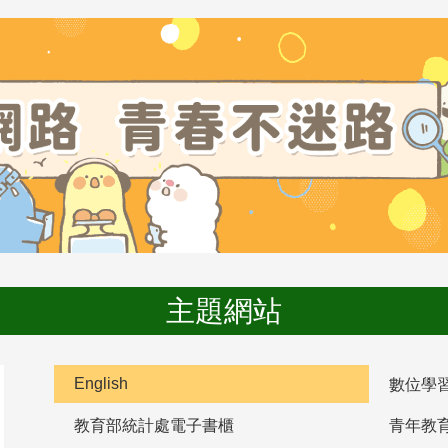
主題網站
English
數位學
教育部統計處電子書櫃
青年教