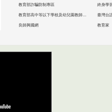
教育部詐騙防制專區
終身學
教育部高中等以下學校及幼兒園教師資格檢定考試
臺灣台
良師興國網
教育家