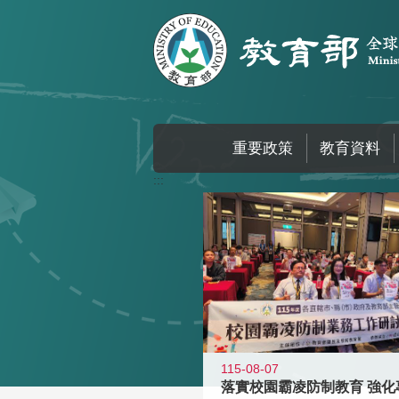
跳到主要內容區塊
重要政策
教育資料
:::
115-08-07