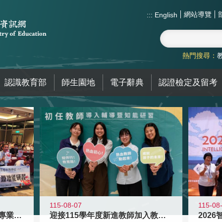
網站導覽
:::
English
熱門搜尋：
認識教育部
師生園地
電子辭典
認證檢定及留考
115-08
115-08-07
2026
落實校園霸凌防制教育 強化專業知能
迎接115學年度新進教師加入教育現