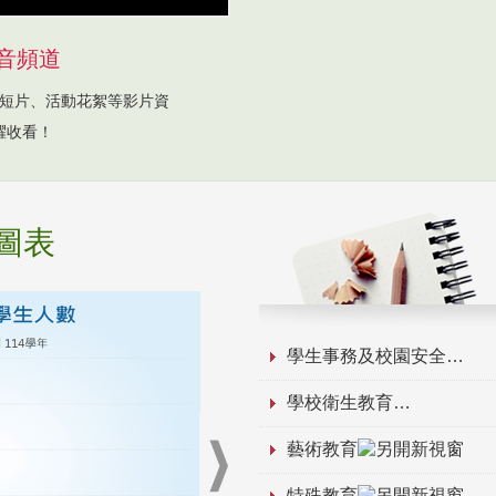
音頻道
短片、活動花絮等影片資
躍收看！
圖表
學生事務及校園安全
學校衛生教育
藝術教育
特殊教育