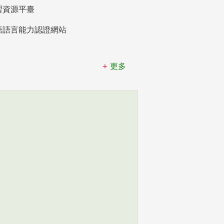
習資源平臺
語語言能力認證網站
更多