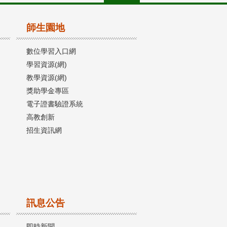
師生園地
數位學習入口網
學習資源(網)
教學資源(網)
獎助學金專區
電子證書驗證系統
高教創新
招生資訊網
訊息公告
即時新聞