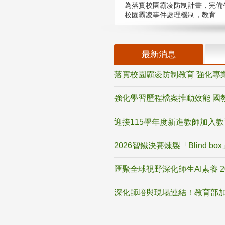
為落實校園霸凌防制計畫，完備
校園霸凌事件處理機制，教育...
最新消息
落實校園霸凌防制教育 強化專
強化學習歷程檔案推動效能 國
迎接115學年度新進教師加入
2026智鐵決賽煉製「Blind b
匯聚全球視野深化師生AI素養 
深化師培與現場連結！教育部加