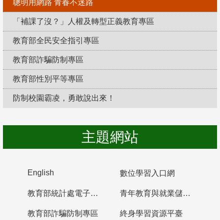
聰明用網路 青春不迷路
「補課了沒？」人權及轉型正義教育專區
教育部全民安全指引專區
教育部詐騙防制專區
教育部性別平等專區
防制校園霸凌，勇敢說出來！
主題網站
English
數位學習入口網
教育部統計處電子書櫃
青年教育與就業儲蓄帳戶
教育部詐騙防制專區
終身學習資源平臺