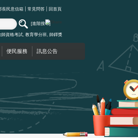
部長民意信箱
常見問答
回首頁
進階搜尋
教師資格考試
教育學分班
師鐸獎
便民服務
訊息公告