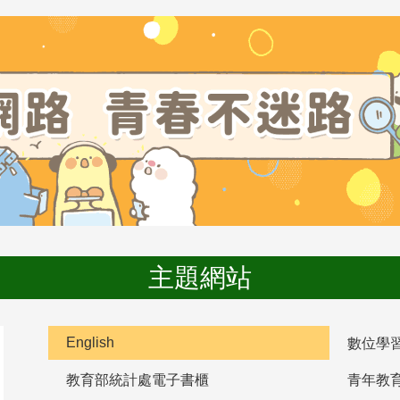
主題網站
English
數位學
教育部統計處電子書櫃
青年教