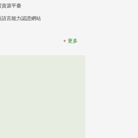
習資源平臺
語語言能力認證網站
更多