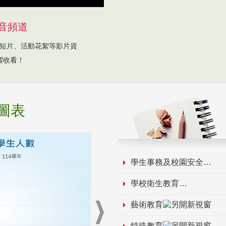
音頻道
短片、活動花絮等影片資
躍收看！
圖表
學生事務及校園安全
學校衛生教育
藝術教育
特殊教育