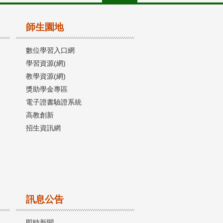
師生園地
數位學習入口網
學習資源(網)
教學資源(網)
獎助學金專區
電子證書驗證系統
高教創新
招生資訊網
訊息公告
即時新聞