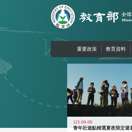
跳到主要內容區塊
重要政策
教育資料
:::
115-08-08