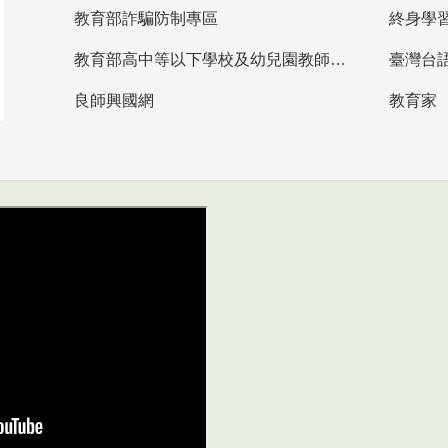
教育部詐騙防制專區
終身學
教育部高中等以下學校及幼兒園教師資格檢定考試
臺灣台
良師興國網
教育家