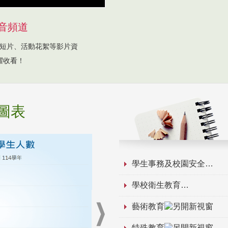
音頻道
短片、活動花絮等影片資
躍收看！
圖表
學生事務及校園安全
學校衛生教育
藝術教育
特殊教育