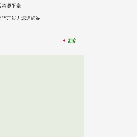
習資源平臺
語語言能力認證網站
更多