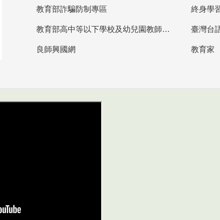
教育部詐騙防制專區
終身學
教育部高中等以下學校及幼兒園教師資格檢定考試
臺灣台
良師興國網
教育家