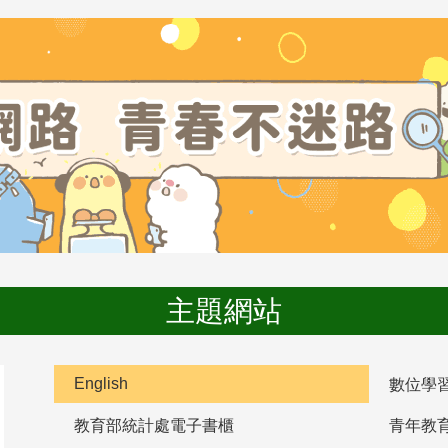
主題網站
English
數位學
教育部統計處電子書櫃
青年教