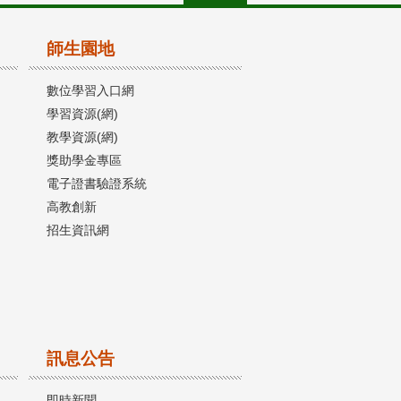
師生園地
數位學習入口網
學習資源(網)
教學資源(網)
獎助學金專區
電子證書驗證系統
高教創新
招生資訊網
訊息公告
即時新聞