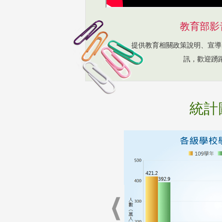
教育部影
提供教育相關政策說明、宣導
訊，歡迎踴
統計