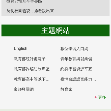
教育部性別平等專區
防制校園霸凌，勇敢說出來！
主題網站
English
數位學習入口網
教育部統計處電子書櫃
青年教育與就業儲蓄帳戶
教育部詐騙防制專區
終身學習資源平臺
教育部高中等以下學校及幼兒園教師資格檢定考試
臺灣台語語言能力認證網站
良師興國網
教育家
更多