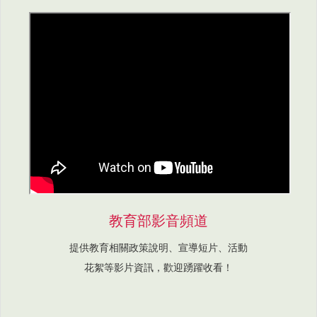
教育部影音頻道
提供教育相關政策說明、宣導短片、活動
花絮等影片資訊，歡迎踴躍收看！