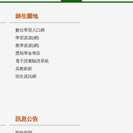
師生園地
數位學習入口網
學習資源(網)
教學資源(網)
獎助學金專區
電子證書驗證系統
高教創新
招生資訊網
訊息公告
即時新聞