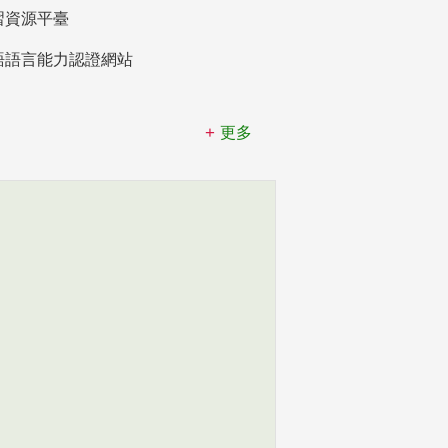
習資源平臺
語語言能力認證網站
更多