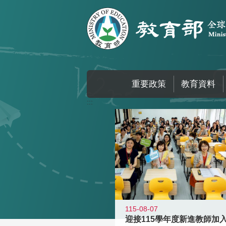
跳到主要內容區塊
重要政策
教育資料
:::
115-08-07