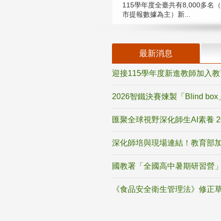
115學年度全臺共有8,000多名
市提報數據為主）新...
最新消息
迎接115學年度新進教師加入
2026智鐵決賽煉製「Blind b
匯聚全球視野深化師生AI素養 
深化師培與現場連結！教育部加
國教署「全國高中暑期研習營」
《食品安全衛生管理法》修正