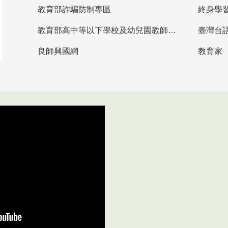
教育部詐騙防制專區
終身學
教育部高中等以下學校及幼兒園教師資格檢定考試
臺灣台
良師興國網
教育家