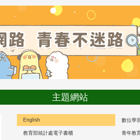
主題網站
English
數位學
教育部統計處電子書櫃
青年教