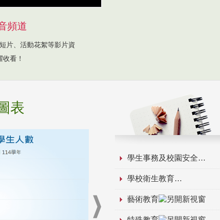
音頻道
短片、活動花絮等影片資
躍收看！
圖表
學生事務及校園安全
學校衛生教育
藝術教育
特殊教育