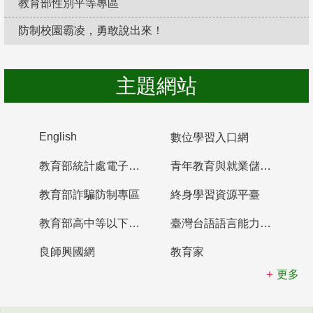
教育部性別平等專區
防制校園霸凌，勇敢說出來！
主題網站
English
數位學習入口網
教育部統計處電子書櫃
青年教育與就業儲蓄帳戶
教育部詐騙防制專區
終身學習資源平臺
教育部高中等以下學校及幼兒園教師資格檢定考試
臺灣台語語言能力認證網站
良師興國網
教育家
更多