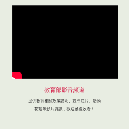
教育部影音頻道
提供教育相關政策說明、宣導短片、活動
花絮等影片資訊，歡迎踴躍收看！