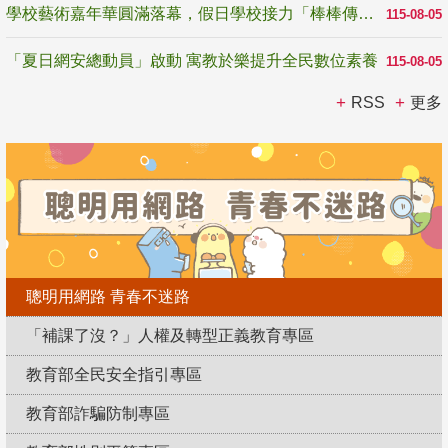
學校藝術嘉年華圓滿落幕，假日學校接力「棒棒傳美感」
115-08-05
「夏日網安總動員」啟動 寓教於樂提升全民數位素養
115-08-05
RSS
更多
聰明用網路 青春不迷路
「補課了沒？」人權及轉型正義教育專區
教育部全民安全指引專區
教育部詐騙防制專區