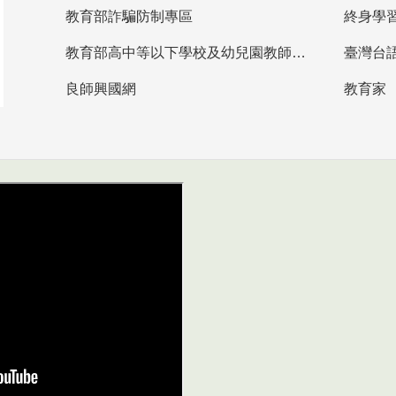
教育部詐騙防制專區
終身學
教育部高中等以下學校及幼兒園教師資格檢定考試
臺灣台
良師興國網
教育家