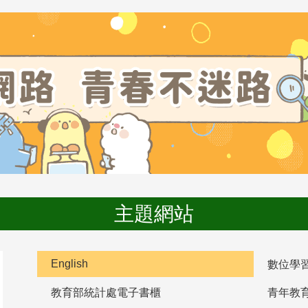
主題網站
English
數位學
教育部統計處電子書櫃
青年教