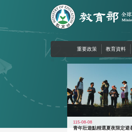
跳到主要內容區塊
重要政策
教育資料
:::
115-08-08