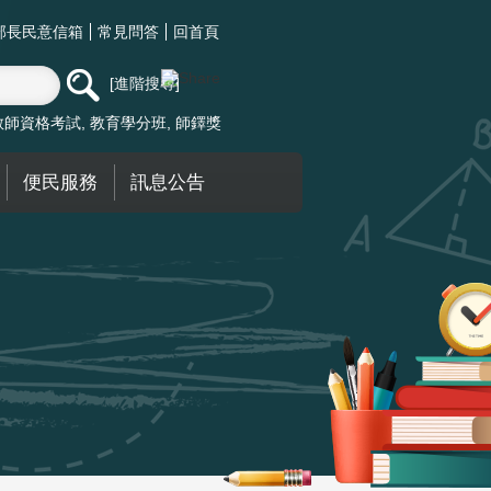
部長民意信箱
常見問答
回首頁
進階搜尋
教師資格考試
教育學分班
師鐸獎
便民服務
訊息公告