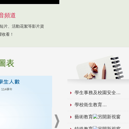
音頻道
短片、活動花絮等影片資
躍收看！
圖表
學生事務及校園安全
學校衛生教育
藝術教育
特殊教育