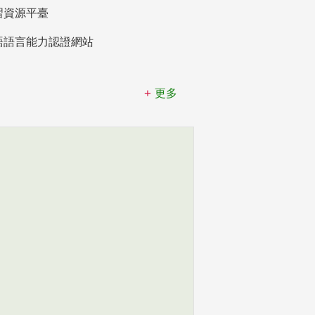
習資源平臺
語語言能力認證網站
更多