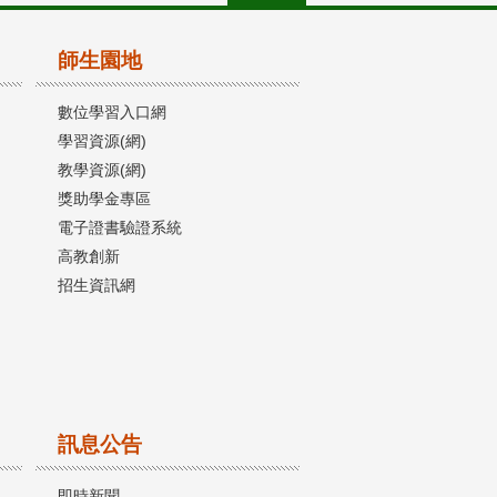
師生園地
數位學習入口網
學習資源(網)
教學資源(網)
獎助學金專區
電子證書驗證系統
高教創新
招生資訊網
訊息公告
即時新聞