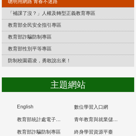
聰明用網路 青春不迷路
「補課了沒？」人權及轉型正義教育專區
教育部全民安全指引專區
教育部詐騙防制專區
教育部性別平等專區
防制校園霸凌，勇敢說出來！
主題網站
English
數位學習入口網
教育部統計處電子書櫃
青年教育與就業儲蓄帳戶
教育部詐騙防制專區
終身學習資源平臺