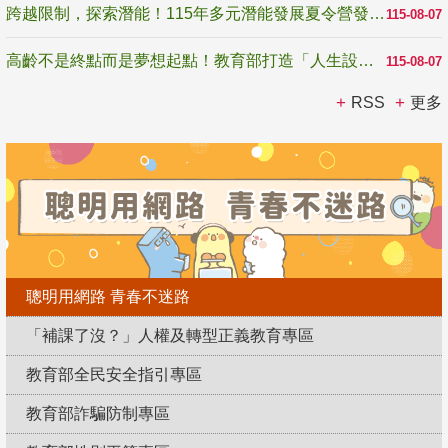
跨越限制，探索潛能！115年多元潛能發展夏令營發掘生命無限可能
115-08-07
高齡不是終點而是夢想起點！教育部打造「人生設計夢工場」 參展第3屆高齡健康產業博覽會
115-08-07
RSS
更多
聰明用網路 青春不迷路
「補課了沒？」人權及轉型正義教育專區
教育部全民安全指引專區
教育部詐騙防制專區