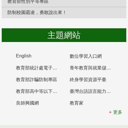
教育部性別平等專區
防制校園霸凌，勇敢說出來！
主題網站
English
數位學習入口網
教育部統計處電子書櫃
青年教育與就業儲蓄帳戶
教育部詐騙防制專區
終身學習資源平臺
教育部高中等以下學校及幼兒園教師資格檢定考試
臺灣台語語言能力認證網站
良師興國網
教育家
更多