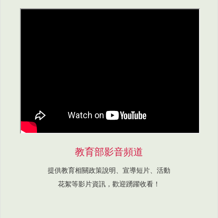
教育部影音頻道
提供教育相關政策說明、宣導短片、活動
花絮等影片資訊，歡迎踴躍收看！