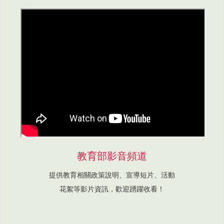
教育部影音頻道
提供教育相關政策說明、宣導短片、活動
花絮等影片資訊，歡迎踴躍收看！