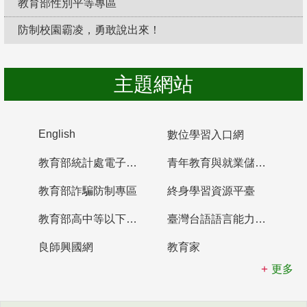
教育部性別平等專區
防制校園霸凌，勇敢說出來！
主題網站
English
數位學習入口網
教育部統計處電子書櫃
青年教育與就業儲蓄帳戶
教育部詐騙防制專區
終身學習資源平臺
教育部高中等以下學校及幼兒園教師資格檢定考試
臺灣台語語言能力認證網站
良師興國網
教育家
更多