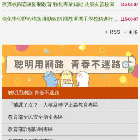
落實校園霸凌防制教育 強化專業知能 共築友善校園
115-08-07
強化學習歷程檔案推動效能 國教署攜手學校精進行政與教學支持
115-08-07
RSS
更多
聰明用網路 青春不迷路
「補課了沒？」人權及轉型正義教育專區
教育部全民安全指引專區
教育部詐騙防制專區