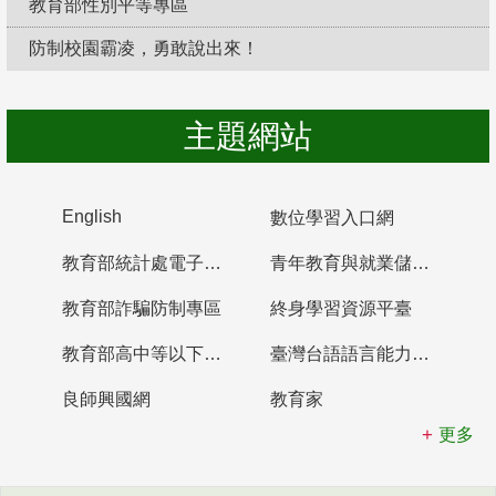
教育部性別平等專區
防制校園霸凌，勇敢說出來！
主題網站
English
數位學習入口網
教育部統計處電子書櫃
青年教育與就業儲蓄帳戶
教育部詐騙防制專區
終身學習資源平臺
教育部高中等以下學校及幼兒園教師資格檢定考試
臺灣台語語言能力認證網站
良師興國網
教育家
更多