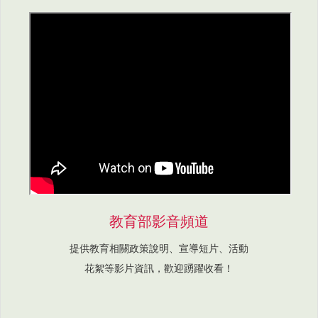
教育部影音頻道
提供教育相關政策說明、宣導短片、活動
花絮等影片資訊，歡迎踴躍收看！