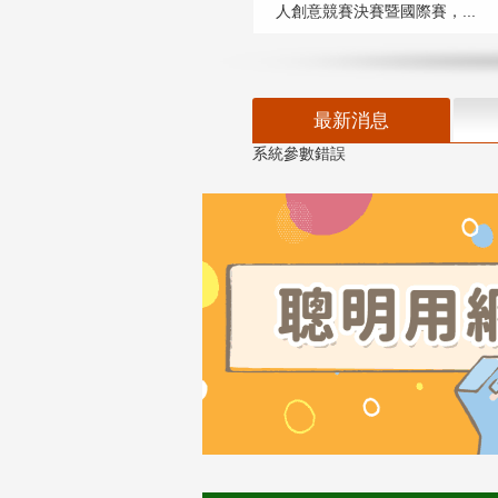
人創意競賽決賽暨國際賽，...
最新消息
系統參數錯誤