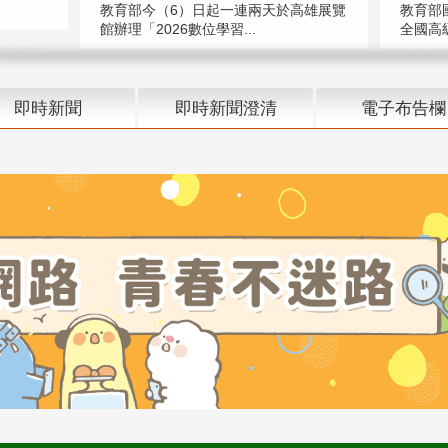
教育部今（6）日起一連兩天於高雄展覽
教育部
館辦理「2026數位學習...
全國高級
即時新聞
即時新聞澄清
電子布告欄