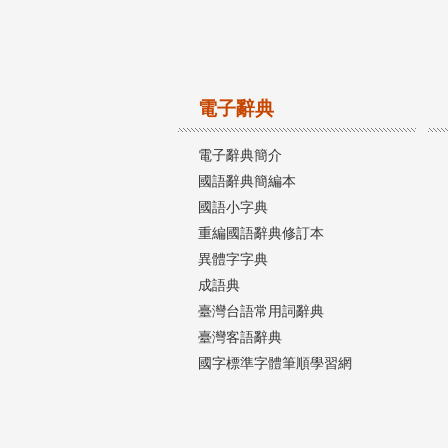
電子辭典
電子辭典簡介
國語辭典簡編本
國語小字典
重編國語辭典修訂本
異體字字典
成語典
臺灣台語常用詞辭典
臺灣客語辭典
國字標準字體筆順學習網