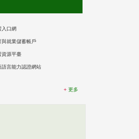
習入口網
育與就業儲蓄帳戶
習資源平臺
語語言能力認證網站
更多