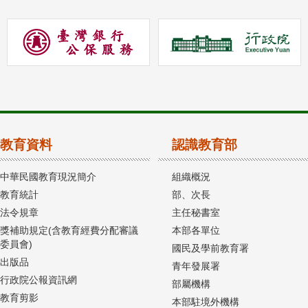
教育資料
認識教育部
中華民國教育現況簡介
組織概況
教育統計
部、次長
法令規章
主任秘書室
獎補助規定(含教育經費分配審議
本部各單位
委員會)
國民及學前教育署
出版品
青年發展署
行政院公報資訊網
部屬機構
教育剪影
本部駐境外機構