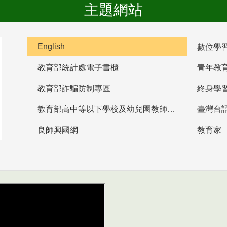
主題網站
English
數位學
教育部統計處電子書櫃
青年教
教育部詐騙防制專區
終身學
教育部高中等以下學校及幼兒園教師資格檢定考試
臺灣台
良師興國網
教育家