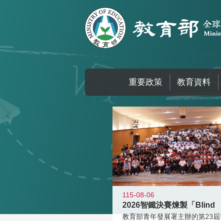
跳到主要內容區塊
重要政策
教育資料
:::
115-08-06
2026智鐵決賽煉製「Blind
教育部青年發展署主辦的第23屆