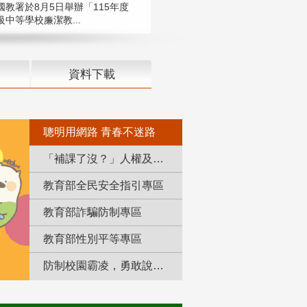
國教署於8月5日舉辦「115年度
中等學校廉潔教...
資料下載
聰明用網路 青春不迷路
「補課了沒？」人權及轉型正義教育專區
教育部全民安全指引專區
教育部詐騙防制專區
教育部性別平等專區
防制校園霸凌，勇敢說出來！