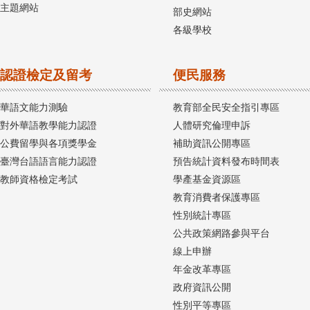
主題網站
部史網站
各級學校
認證檢定及留考
便民服務
華語文能力測驗
教育部全民安全指引專區
對外華語教學能力認證
人體研究倫理申訴
公費留學與各項獎學金
補助資訊公開專區
臺灣台語語言能力認證
預告統計資料發布時間表
教師資格檢定考試
學產基金資源區
教育消費者保護專區
性別統計專區
公共政策網路參與平台
線上申辦
年金改革專區
政府資訊公開
性別平等專區