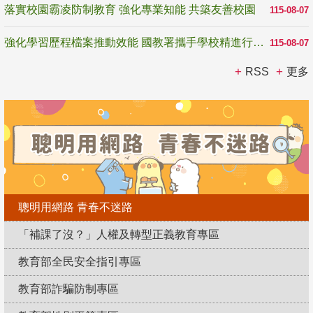
落實校園霸凌防制教育 強化專業知能 共築友善校園
115-08-07
強化學習歷程檔案推動效能 國教署攜手學校精進行政與教學支持
115-08-07
RSS
更多
聰明用網路 青春不迷路
「補課了沒？」人權及轉型正義教育專區
教育部全民安全指引專區
教育部詐騙防制專區