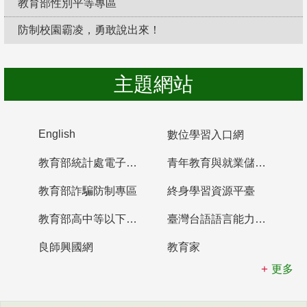
教育部性別平等專區
防制校園霸凌，勇敢說出來！
主題網站
English
數位學習入口網
教育部統計處電子書櫃
青年教育與就業儲蓄帳戶
教育部詐騙防制專區
終身學習資源平臺
教育部高中等以下學校及幼兒園教師資格檢定考試
臺灣台語語言能力認證網站
良師興國網
教育家
更多