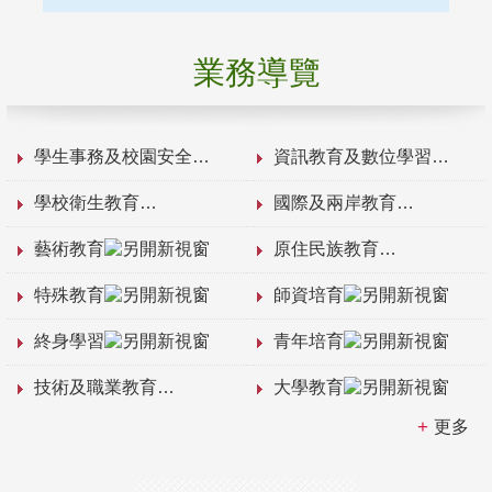
業務導覽
學生事務及校園安全
資訊教育及數位學習
學校衛生教育
國際及兩岸教育
藝術教育
原住民族教育
特殊教育
師資培育
終身學習
青年培育
技術及職業教育
大學教育
更多