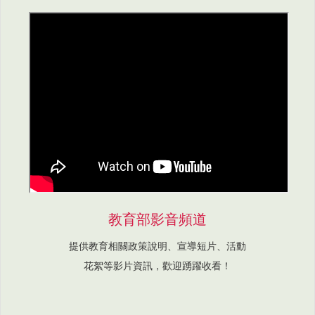
教育部影音頻道
提供教育相關政策說明、宣導短片、活動
花絮等影片資訊，歡迎踴躍收看！