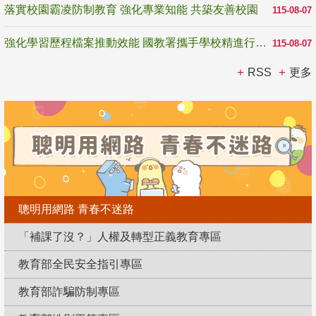
落實校園霸凌防制教育 強化專業知能 共築友善校園
115-08-07
強化學習歷程檔案推動效能 國教署攜手學校精進行政與教學支持
115-08-07
RSS
更多
聰明用網路 青春不迷路
「補課了沒？」人權及轉型正義教育專區
教育部全民安全指引專區
教育部詐騙防制專區