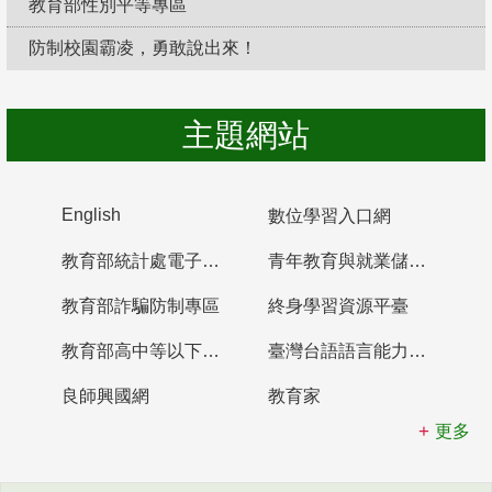
教育部性別平等專區
防制校園霸凌，勇敢說出來！
主題網站
English
數位學習入口網
教育部統計處電子書櫃
青年教育與就業儲蓄帳戶
教育部詐騙防制專區
終身學習資源平臺
教育部高中等以下學校及幼兒園教師資格檢定考試
臺灣台語語言能力認證網站
良師興國網
教育家
更多