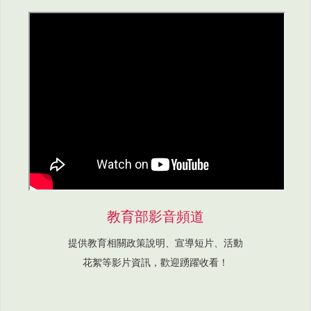
教育部影音頻道
提供教育相關政策說明、宣導短片、活動
花絮等影片資訊，歡迎踴躍收看！