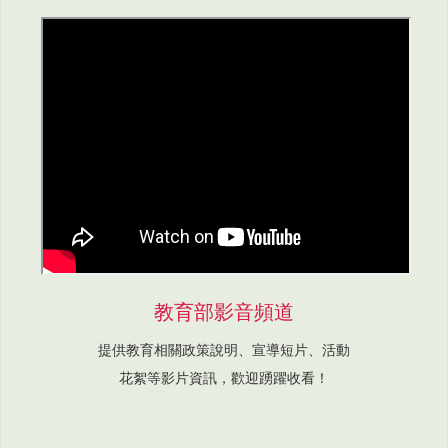
教育部影音頻道
提供教育相關政策說明、宣導短片、活動
花絮等影片資訊，歡迎踴躍收看！