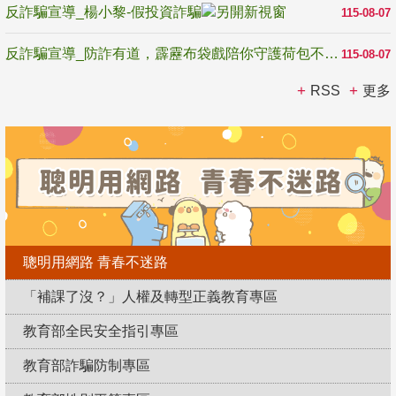
反詐騙宣導_楊小黎-假投資詐騙
115-08-07
反詐騙宣導_防詐有道，霹靂布袋戲陪你守護荷包不受騙
115-08-07
RSS
更多
聰明用網路 青春不迷路
「補課了沒？」人權及轉型正義教育專區
教育部全民安全指引專區
教育部詐騙防制專區