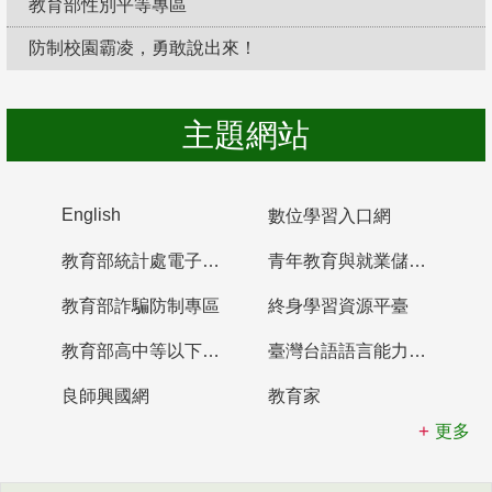
教育部性別平等專區
防制校園霸凌，勇敢說出來！
主題網站
English
數位學習入口網
教育部統計處電子書櫃
青年教育與就業儲蓄帳戶
教育部詐騙防制專區
終身學習資源平臺
教育部高中等以下學校及幼兒園教師資格檢定考試
臺灣台語語言能力認證網站
良師興國網
教育家
更多