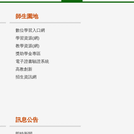
師生園地
數位學習入口網
學習資源(網)
教學資源(網)
獎助學金專區
電子證書驗證系統
高教創新
招生資訊網
訊息公告
即時新聞