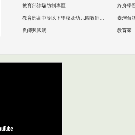
教育部詐騙防制專區
終身學
教育部高中等以下學校及幼兒園教師資格檢定考試
臺灣台
良師興國網
教育家