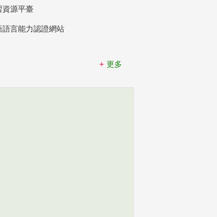
習資源平臺
語語言能力認證網站
更多