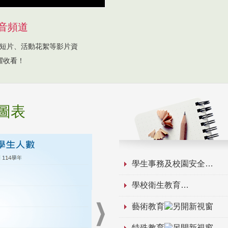
音頻道
短片、活動花絮等影片資
躍收看！
圖表
學生事務及校園安全
學校衛生教育
藝術教育
特殊教育