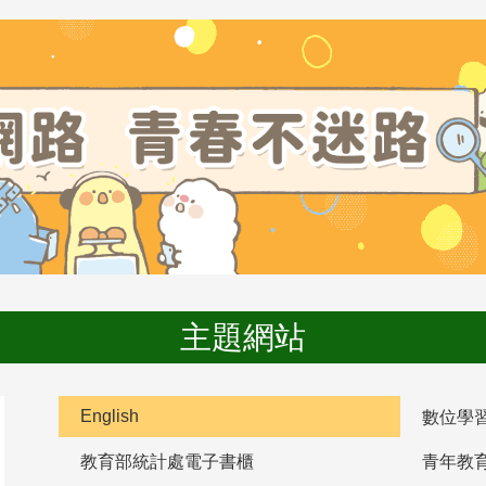
主題網站
English
數位學
教育部統計處電子書櫃
青年教