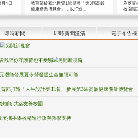
教育部於臺北世貿1館舉辦「第3屆高齡
月4日
為落實
健康產業博覽會」，以打造...
校園霸
即時新聞
即時新聞澄清
電子布告欄
騙
袋戲陪你守護荷包不受騙
多元潛能發展夏令營發掘生命無限可能
育部打造「人生設計夢工場」 參展第3屆高齡健康產業博覽會
業知能 共築友善校園
教署攜手學校精進行政與教學支持