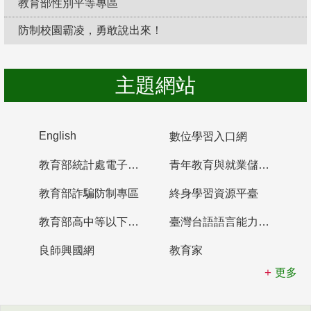
教育部性別平等專區
防制校園霸凌，勇敢說出來！
主題網站
English
數位學習入口網
教育部統計處電子書櫃
青年教育與就業儲蓄帳戶
教育部詐騙防制專區
終身學習資源平臺
教育部高中等以下學校及幼兒園教師資格檢定考試
臺灣台語語言能力認證網站
良師興國網
教育家
更多