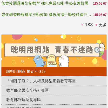
落實校園霸凌防制教育 強化專業知能 共築友善校園
115-08-07
強化學習歷程檔案推動效能 國教署攜手學校精進行政與教學支持
115-08-07
RSS
更多
聰明用網路 青春不迷路
「補課了沒？」人權及轉型正義教育專區
教育部全民安全指引專區
教育部詐騙防制專區