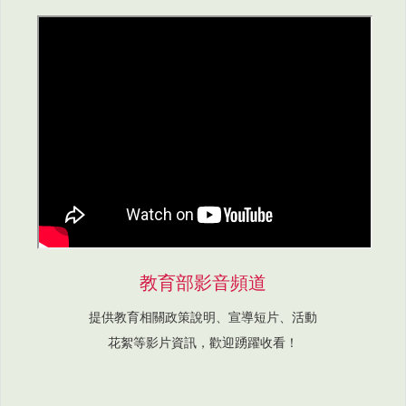
教育部影音頻道
提供教育相關政策說明、宣導短片、活動
花絮等影片資訊，歡迎踴躍收看！