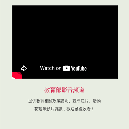
教育部影音頻道
提供教育相關政策說明、宣導短片、活動
花絮等影片資訊，歡迎踴躍收看！