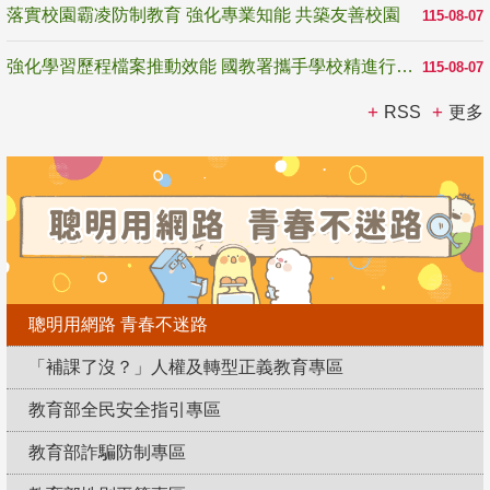
落實校園霸凌防制教育 強化專業知能 共築友善校園
115-08-07
強化學習歷程檔案推動效能 國教署攜手學校精進行政與教學支持
115-08-07
RSS
更多
聰明用網路 青春不迷路
「補課了沒？」人權及轉型正義教育專區
教育部全民安全指引專區
教育部詐騙防制專區