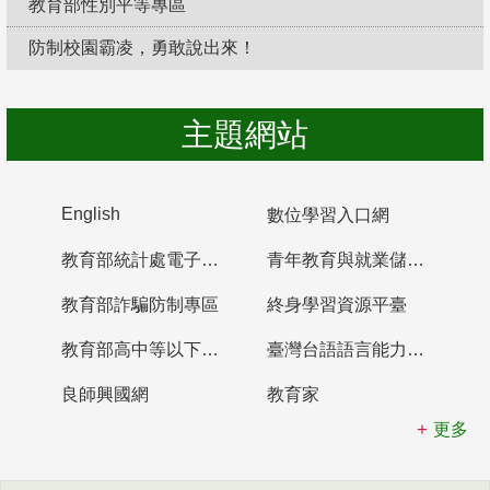
教育部性別平等專區
防制校園霸凌，勇敢說出來！
主題網站
English
數位學習入口網
教育部統計處電子書櫃
青年教育與就業儲蓄帳戶
教育部詐騙防制專區
終身學習資源平臺
教育部高中等以下學校及幼兒園教師資格檢定考試
臺灣台語語言能力認證網站
良師興國網
教育家
更多