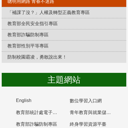
聰明用網路 青春不迷路
「補課了沒？」人權及轉型正義教育專區
教育部全民安全指引專區
教育部詐騙防制專區
教育部性別平等專區
防制校園霸凌，勇敢說出來！
主題網站
English
數位學習入口網
教育部統計處電子書櫃
青年教育與就業儲蓄帳戶
教育部詐騙防制專區
終身學習資源平臺