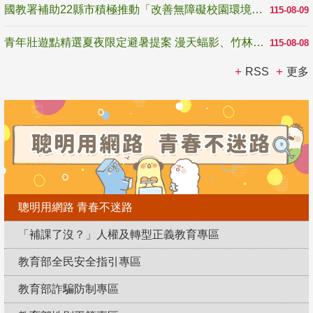
國教署補助22縣市積極推動「改善無障礙校園環境計畫」 打造友善、安全、無礙學習空間
115-08-09
青年壯遊點精選夏夜限定避暑提案 漫天蝠影、竹林尋蛙、茶香夜觀 邀青年暮色出發
115-08-08
RSS
更多
聰明用網路 青春不迷路
「補課了沒？」人權及轉型正義教育專區
教育部全民安全指引專區
教育部詐騙防制專區