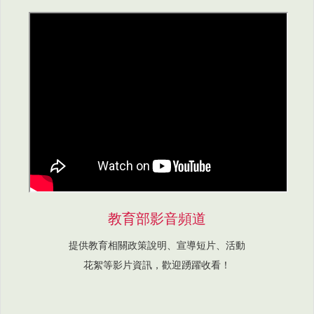
教育部影音頻道
提供教育相關政策說明、宣導短片、活動
花絮等影片資訊，歡迎踴躍收看！