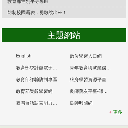
教育部性別平等專區
防制校園霸凌，勇敢說出來！
主題網站
English
數位學習入口網
教育部統計處電子書櫃
青年教育與就業儲蓄帳戶
教育部詐騙防制專區
終身學習資源平臺
教育部樂齡學習網
良師藝友平臺-師資培育整合平臺
臺灣台語語言能力認證網站
良師興國網
更多