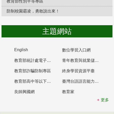
教育部性別平等專區
防制校園霸凌，勇敢說出來！
主題網站
English
數位學習入口網
教育部統計處電子書櫃
青年教育與就業儲蓄帳戶
教育部詐騙防制專區
終身學習資源平臺
教育部高中等以下學校及幼兒園教師資格檢定考試
臺灣台語語言能力認證網站
良師興國網
教育家
更多