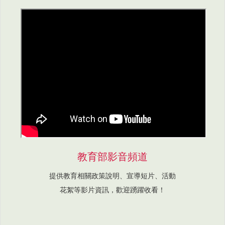
教育部影音頻道
提供教育相關政策說明、宣導短片、活動
花絮等影片資訊，歡迎踴躍收看！