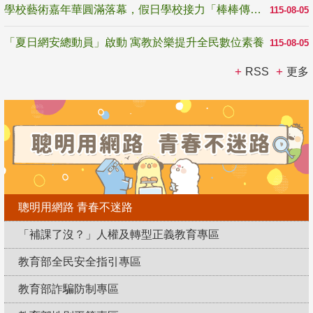
學校藝術嘉年華圓滿落幕，假日學校接力「棒棒傳美感」
115-08-05
「夏日網安總動員」啟動 寓教於樂提升全民數位素養
115-08-05
RSS
更多
聰明用網路 青春不迷路
「補課了沒？」人權及轉型正義教育專區
教育部全民安全指引專區
教育部詐騙防制專區