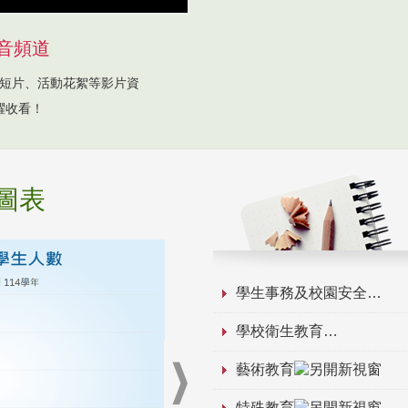
音頻道
短片、活動花絮等影片資
躍收看！
圖表
學生事務及校園安全
學校衛生教育
藝術教育
特殊教育