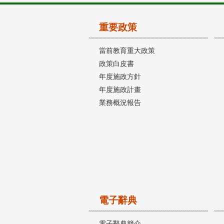
重要政策
當前教育重大政策
政策白皮書
年度施政方針
年度施政計畫
業務概況報告
電子辭典
電子辭典簡介