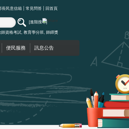
部長民意信箱
常見問答
回首頁
進階搜尋
教師資格考試
教育學分班
師鐸獎
便民服務
訊息公告