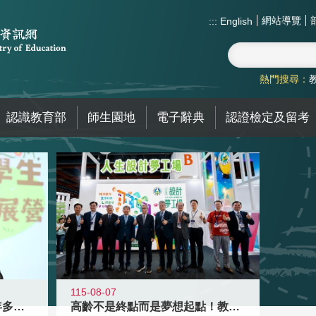
網站導覽
:::
English
熱門搜尋：
認識教育部
師生園地
電子辭典
認證檢定及留考
115-08-07
高齡不是終點而是夢想起點！教育部打
跨越限制，探索潛能！115年多元潛