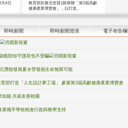
教育部於臺北世貿1館舉辦「第3屆高齡
月4日
健康產業博覽會」，以打造...
即時新聞
即時新聞澄清
電子布告欄
騙
袋戲陪你守護荷包不受騙
多元潛能發展夏令營發掘生命無限可能
育部打造「人生設計夢工場」 參展第3屆高齡健康產業博覽會
業知能 共築友善校園
教署攜手學校精進行政與教學支持