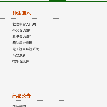
師生園地
數位學習入口網
學習資源(網)
教學資源(網)
獎助學金專區
電子證書驗證系統
高教創新
招生資訊網
訊息公告
即時新聞