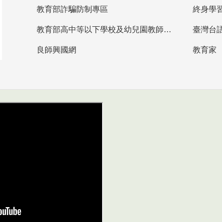
教育部詐騙防制專區
終身學
教育部高中等以下學校及幼兒園教師資格檢定考試
臺灣台
良師興國網
教育家