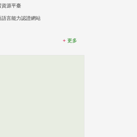
習資源平臺
語語言能力認證網站
更多