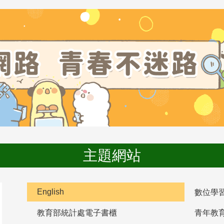
主題網站
English
數位學
教育部統計處電子書櫃
青年教