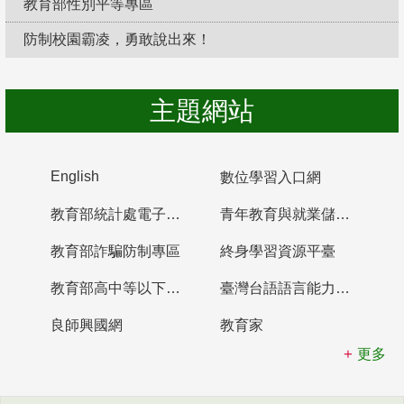
教育部性別平等專區
防制校園霸凌，勇敢說出來！
主題網站
English
數位學習入口網
教育部統計處電子書櫃
青年教育與就業儲蓄帳戶
教育部詐騙防制專區
終身學習資源平臺
教育部高中等以下學校及幼兒園教師資格檢定考試
臺灣台語語言能力認證網站
良師興國網
教育家
更多