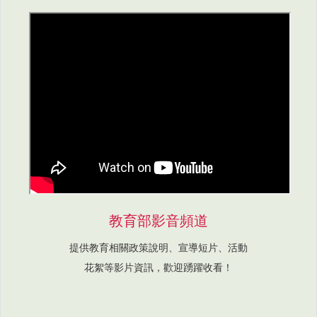
教育部影音頻道
提供教育相關政策說明、宣導短片、活動
花絮等影片資訊，歡迎踴躍收看！