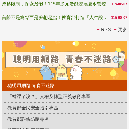
跨越限制，探索潛能！115年多元潛能發展夏令營發掘生命無限可能
115-08-07
高齡不是終點而是夢想起點！教育部打造「人生設計夢工場」 參展第3屆高齡健康產業博覽會
115-08-07
RSS
更多
聰明用網路 青春不迷路
「補課了沒？」人權及轉型正義教育專區
教育部全民安全指引專區
教育部詐騙防制專區