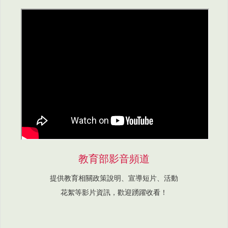
教育部影音頻道
提供教育相關政策說明、宣導短片、活動
花絮等影片資訊，歡迎踴躍收看！