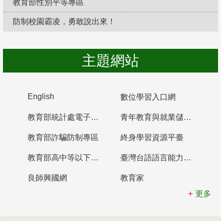
教育部性別平等專區
防制校園霸凌，勇敢說出來！
主題網站
English
數位學習入口網
教育部統計處電子書櫃
青年教育與就業儲蓄帳戶
教育部詐騙防制專區
終身學習資源平臺
教育部高中等以下學校及幼兒園教師資格檢定考試
臺灣台語語言能力認證網站
良師興國網
教育家
更多