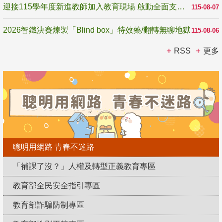
迎接115學年度新進教師加入教育現場 啟動全面支持陪伴
115-08-07
2026智鐵決賽煉製「Blind box」特效藥/翻轉無聊地獄
115-08-06
RSS
更多
聰明用網路 青春不迷路
「補課了沒？」人權及轉型正義教育專區
教育部全民安全指引專區
教育部詐騙防制專區