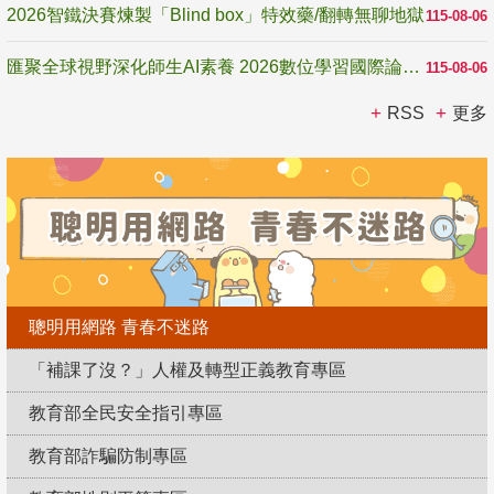
2026智鐵決賽煉製「Blind box」特效藥/翻轉無聊地獄
115-08-06
匯聚全球視野深化師生AI素養 2026數位學習國際論壇高雄登場
115-08-06
RSS
更多
聰明用網路 青春不迷路
「補課了沒？」人權及轉型正義教育專區
教育部全民安全指引專區
教育部詐騙防制專區