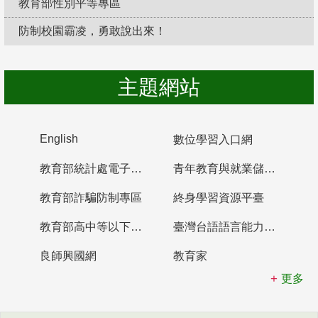
教育部性別平等專區
防制校園霸凌，勇敢說出來！
主題網站
English
數位學習入口網
教育部統計處電子書櫃
青年教育與就業儲蓄帳戶
教育部詐騙防制專區
終身學習資源平臺
教育部高中等以下學校及幼兒園教師資格檢定考試
臺灣台語語言能力認證網站
良師興國網
教育家
更多