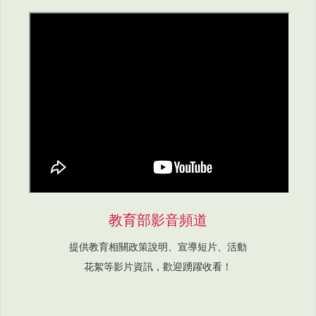
教育部影音頻道
提供教育相關政策說明、宣導短片、活動
花絮等影片資訊，歡迎踴躍收看！