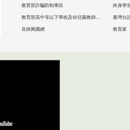
教育部詐騙防制專區
終身學
教育部高中等以下學校及幼兒園教師資格檢定考試
臺灣台
良師興國網
教育家