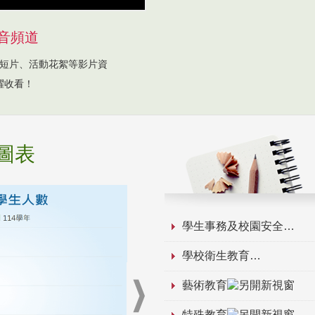
音頻道
短片、活動花絮等影片資
躍收看！
圖表
學生事務及校園安全
學校衛生教育
藝術教育
特殊教育