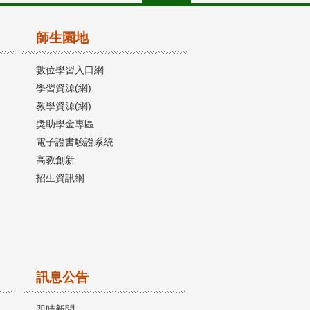
師生園地
數位學習入口網
學習資源(網)
教學資源(網)
獎助學金專區
電子證書驗證系統
高教創新
招生資訊網
訊息公告
即時新聞