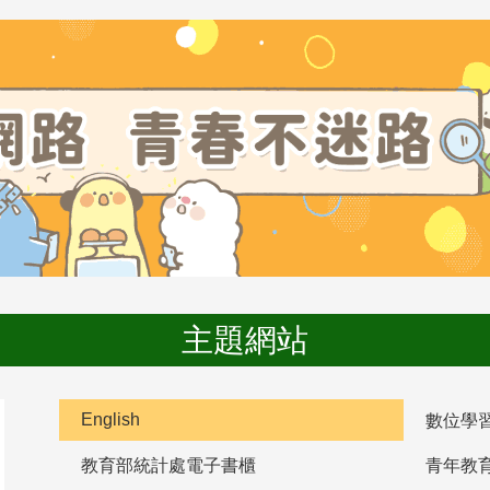
主題網站
English
數位學
教育部統計處電子書櫃
青年教