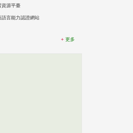
習資源平臺
語語言能力認證網站
更多