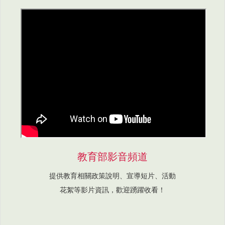
教育部影音頻道
提供教育相關政策說明、宣導短片、活動
花絮等影片資訊，歡迎踴躍收看！