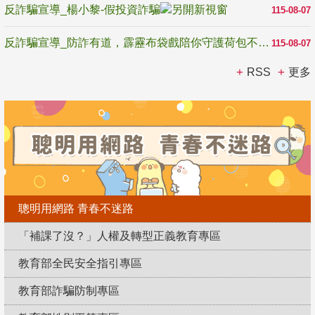
反詐騙宣導_楊小黎-假投資詐騙
115-08-07
反詐騙宣導_防詐有道，霹靂布袋戲陪你守護荷包不受騙
115-08-07
RSS
更多
聰明用網路 青春不迷路
「補課了沒？」人權及轉型正義教育專區
教育部全民安全指引專區
教育部詐騙防制專區