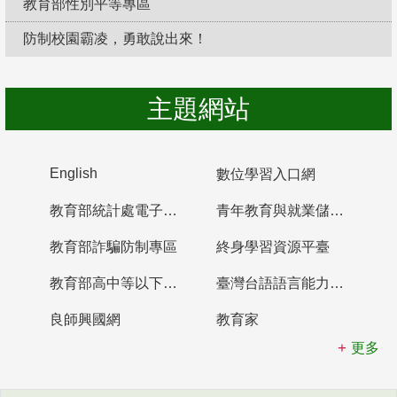
教育部性別平等專區
防制校園霸凌，勇敢說出來！
主題網站
English
數位學習入口網
教育部統計處電子書櫃
青年教育與就業儲蓄帳戶
教育部詐騙防制專區
終身學習資源平臺
教育部高中等以下學校及幼兒園教師資格檢定考試
臺灣台語語言能力認證網站
良師興國網
教育家
更多