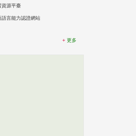
習資源平臺
語語言能力認證網站
更多