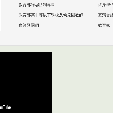
教育部詐騙防制專區
終身學
教育部高中等以下學校及幼兒園教師資格檢定考試
臺灣台
良師興國網
教育家