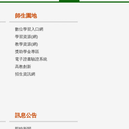
師生園地
數位學習入口網
學習資源(網)
教學資源(網)
獎助學金專區
電子證書驗證系統
高教創新
招生資訊網
訊息公告
即時新聞