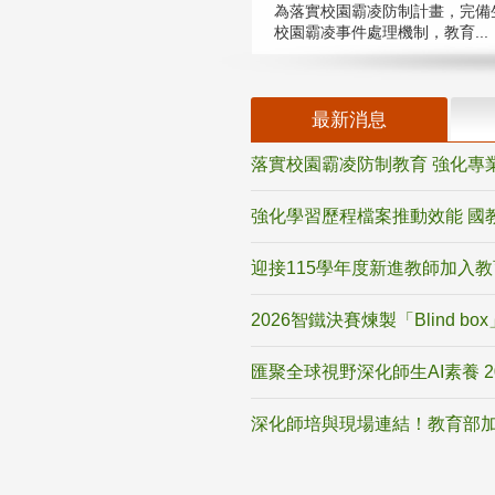
為落實校園霸凌防制計畫，完備
校園霸凌事件處理機制，教育...
最新消息
落實校園霸凌防制教育 強化專
強化學習歷程檔案推動效能 國
迎接115學年度新進教師加入
2026智鐵決賽煉製「Blind b
匯聚全球視野深化師生AI素養 
深化師培與現場連結！教育部加