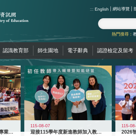
網站導覽
:::
English
熱門搜尋：
認識教育部
師生園地
電子辭典
認證檢定及留考
115-08
115-08-07
2026
落實校園霸凌防制教育 強化專業知能
迎接115學年度新進教師加入教育現