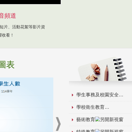
音頻道
短片、活動花絮等影片資
躍收看！
圖表
學生事務及校園安全
學校衛生教育
藝術教育
特殊教育