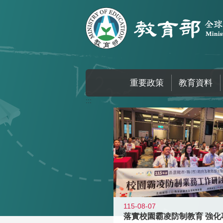
跳到主要內容區塊
重要政策
教育資料
:::
115-08-07