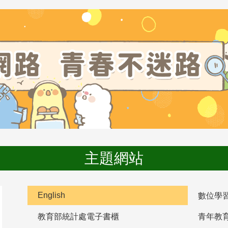
主題網站
English
數位學
教育部統計處電子書櫃
青年教