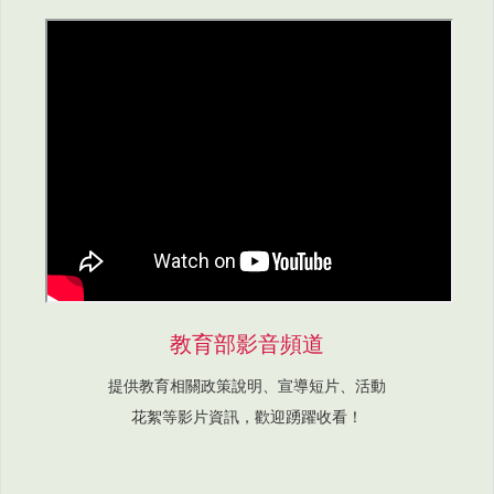
教育部影音頻道
提供教育相關政策說明、宣導短片、活動
花絮等影片資訊，歡迎踴躍收看！