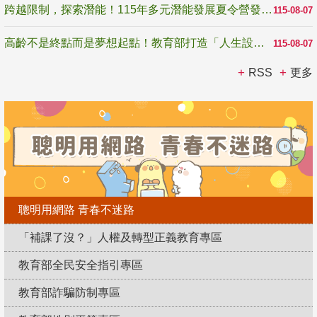
跨越限制，探索潛能！115年多元潛能發展夏令營發掘生命無限可能
115-08-07
高齡不是終點而是夢想起點！教育部打造「人生設計夢工場」 參展第3屆高齡健康產業博覽會
115-08-07
RSS
更多
聰明用網路 青春不迷路
「補課了沒？」人權及轉型正義教育專區
教育部全民安全指引專區
教育部詐騙防制專區