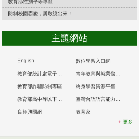
教育部性別平等專區
防制校園霸凌，勇敢說出來！
主題網站
English
數位學習入口網
教育部統計處電子書櫃
青年教育與就業儲蓄帳戶
教育部詐騙防制專區
終身學習資源平臺
教育部高中等以下學校及幼兒園教師資格檢定考試
臺灣台語語言能力認證網站
良師興國網
教育家
更多