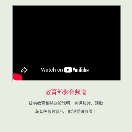
教育部影音頻道
提供教育相關政策說明、宣導短片、活動
花絮等影片資訊，歡迎踴躍收看！