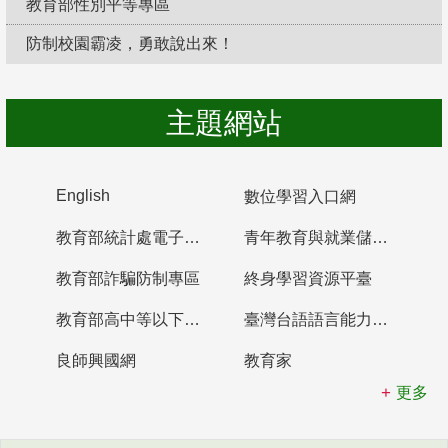
教育部性別平等專區
防制校園霸凌，勇敢說出來！
主題網站
English
數位學習入口網
教育部統計處電子書櫃
青年教育與就業儲蓄帳戶
教育部詐騙防制專區
終身學習資源平臺
教育部高中等以下學校及幼兒園教師資格檢定考試
臺灣台語語言能力認證網站
良師興國網
教育家
更多