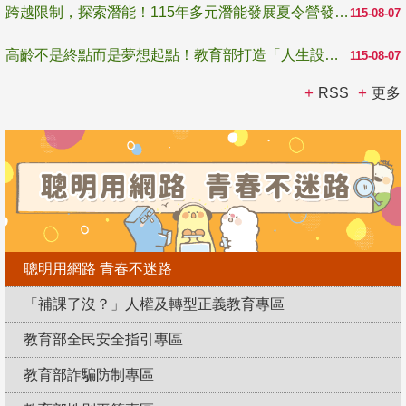
跨越限制，探索潛能！115年多元潛能發展夏令營發掘生命無限可能
115-08-07
高齡不是終點而是夢想起點！教育部打造「人生設計夢工場」 參展第3屆高齡健康產業博覽會
115-08-07
RSS
更多
聰明用網路 青春不迷路
「補課了沒？」人權及轉型正義教育專區
教育部全民安全指引專區
教育部詐騙防制專區