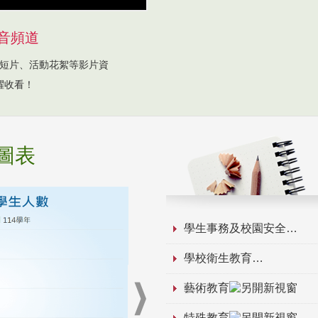
音頻道
短片、活動花絮等影片資
躍收看！
圖表
學生事務及校園安全
學校衛生教育
藝術教育
特殊教育