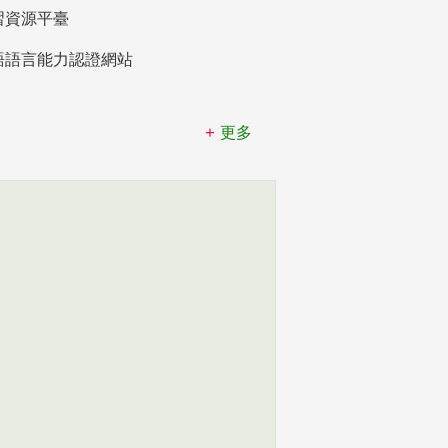
習資源平臺
語語言能力認證網站
更多