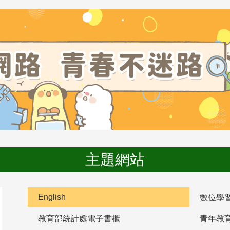
主題網站
English
數位學
教育部統計處電子書櫃
青年教