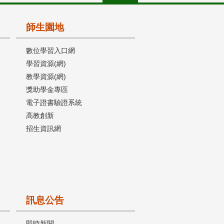
師生園地
數位學習入口網
學習資源(網)
教學資源(網)
獎助學金專區
電子證書驗證系統
高教創新
招生資訊網
訊息公告
即時新聞