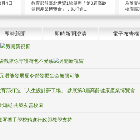
教育部於臺北世貿1館舉辦「第3屆高齡
月4日
為落實
健康產業博覽會」，以打造...
校園霸
即時新聞
即時新聞澄清
電子布告欄
騙
袋戲陪你守護荷包不受騙
多元潛能發展夏令營發掘生命無限可能
育部打造「人生設計夢工場」 參展第3屆高齡健康產業博覽會
業知能 共築友善校園
教署攜手學校精進行政與教學支持