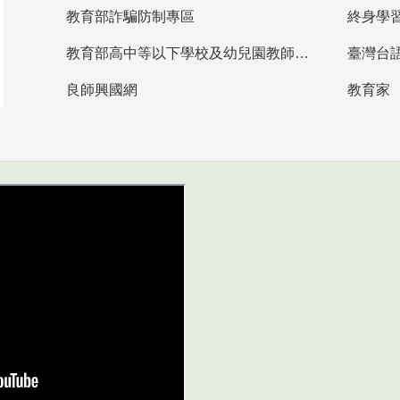
教育部詐騙防制專區
終身學
教育部高中等以下學校及幼兒園教師資格檢定考試
臺灣台
良師興國網
教育家