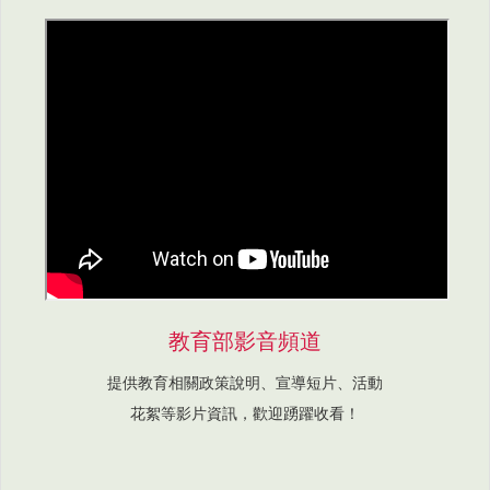
教育部影音頻道
提供教育相關政策說明、宣導短片、活動
花絮等影片資訊，歡迎踴躍收看！