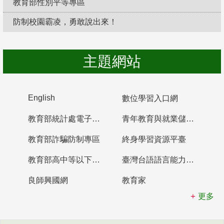
教育部性別平等專區
防制校園霸凌，勇敢說出來！
主題網站
English
數位學習入口網
教育部統計處電子書櫃
青年教育與就業儲蓄帳戶
教育部詐騙防制專區
終身學習資源平臺
教育部高中等以下學校及幼兒園教師資格檢定考試
臺灣台語語言能力認證網站
良師興國網
教育家
更多