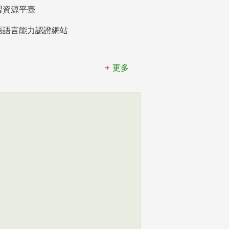
習資源平臺
語語言能力認證網站
更多