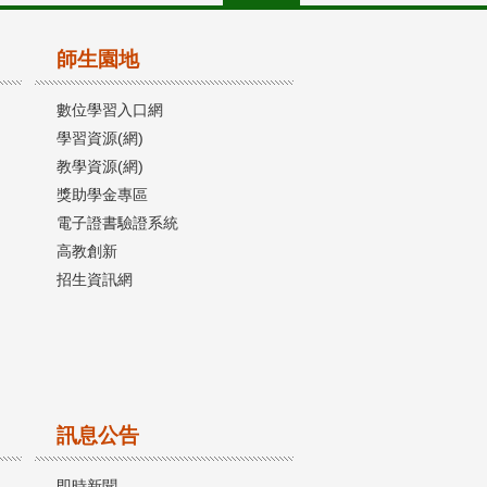
師生園地
數位學習入口網
學習資源(網)
教學資源(網)
獎助學金專區
電子證書驗證系統
高教創新
招生資訊網
訊息公告
即時新聞