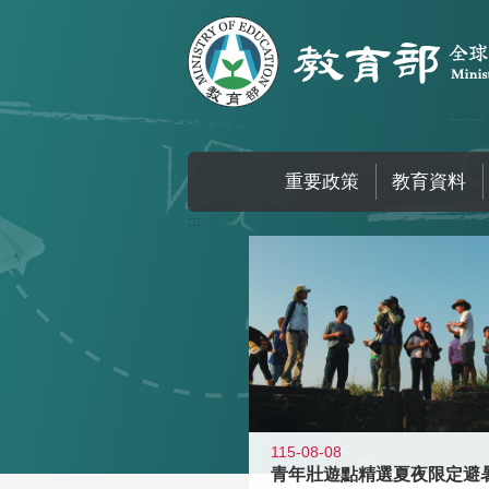
跳到主要內容區塊
重要政策
教育資料
:::
115-08-08