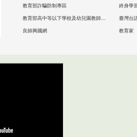
教育部詐騙防制專區
終身學
教育部高中等以下學校及幼兒園教師資格檢定考試
臺灣台
良師興國網
教育家