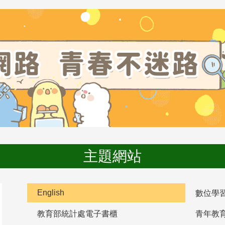
主題網站
English
數位學
教育部統計處電子書櫃
青年教