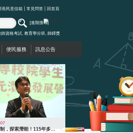
部長民意信箱
常見問答
回首頁
進階搜尋
教師資格考試
教育學分班
師鐸獎
便民服務
訊息公告
-07
跨越限制，探索潛能！115年多元潛