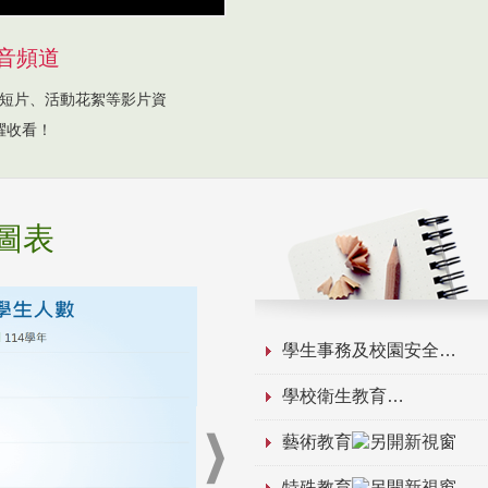
音頻道
短片、活動花絮等影片資
躍收看！
圖表
學生事務及校園安全
學校衛生教育
藝術教育
特殊教育