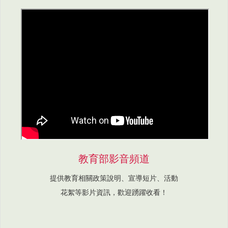
教育部影音頻道
提供教育相關政策說明、宣導短片、活動
花絮等影片資訊，歡迎踴躍收看！