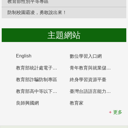
教育部性別平等專區
防制校園霸凌，勇敢說出來！
主題網站
English
數位學習入口網
教育部統計處電子書櫃
青年教育與就業儲蓄帳戶
教育部詐騙防制專區
終身學習資源平臺
教育部高中等以下學校及幼兒園教師資格檢定考試
臺灣台語語言能力認證網站
良師興國網
教育家
更多