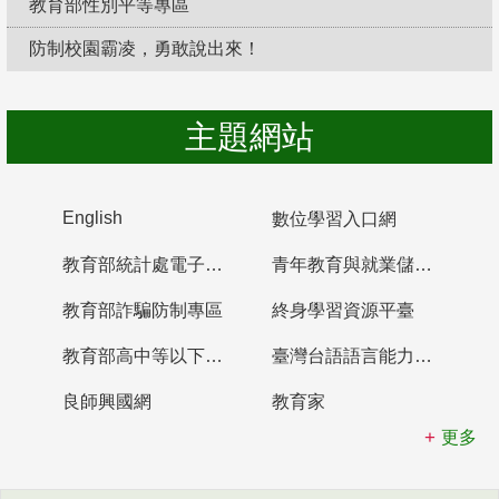
教育部性別平等專區
防制校園霸凌，勇敢說出來！
主題網站
English
數位學習入口網
教育部統計處電子書櫃
青年教育與就業儲蓄帳戶
教育部詐騙防制專區
終身學習資源平臺
教育部高中等以下學校及幼兒園教師資格檢定考試
臺灣台語語言能力認證網站
良師興國網
教育家
更多