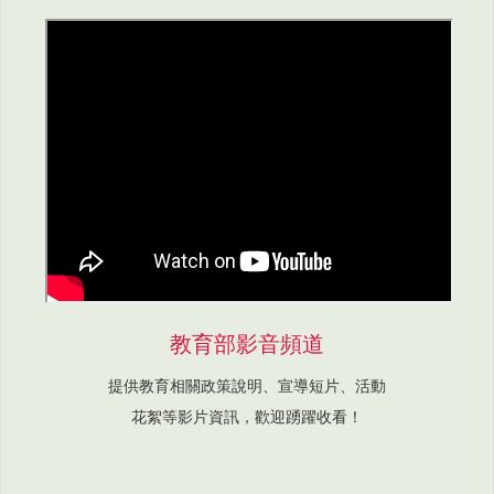
教育部影音頻道
提供教育相關政策說明、宣導短片、活動
花絮等影片資訊，歡迎踴躍收看！