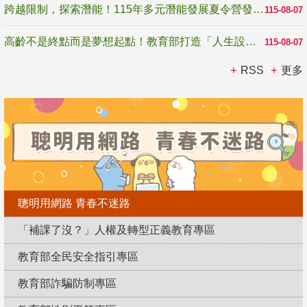
跨越限制，探索潛能！115年多元潛能發展夏令營發掘生命無限可能
115-08-07
高齡不是終點而是夢想起點！教育部打造「人生設計夢工場」 參展第3屆高齡健康產業博覽會
115-08-07
RSS
更多
聰明用網路 青春不迷路
「補課了沒？」人權及轉型正義教育專區
教育部全民安全指引專區
教育部詐騙防制專區