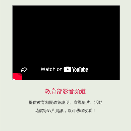
教育部影音頻道
提供教育相關政策說明、宣導短片、活動
花絮等影片資訊，歡迎踴躍收看！