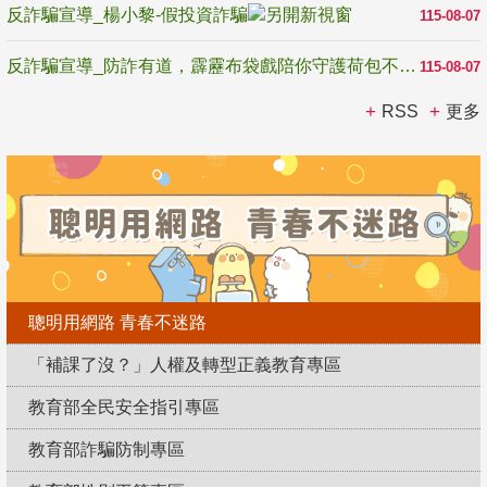
反詐騙宣導_楊小黎-假投資詐騙
115-08-07
反詐騙宣導_防詐有道，霹靂布袋戲陪你守護荷包不受騙
115-08-07
RSS
更多
聰明用網路 青春不迷路
「補課了沒？」人權及轉型正義教育專區
教育部全民安全指引專區
教育部詐騙防制專區