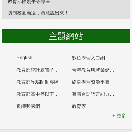
教育部性別平等專區
防制校園霸凌，勇敢說出來！
主題網站
English
數位學習入口網
教育部統計處電子書櫃
青年教育與就業儲蓄帳戶
教育部詐騙防制專區
終身學習資源平臺
教育部高中等以下學校及幼兒園教師資格檢定考試
臺灣台語語言能力認證網站
良師興國網
教育家
更多