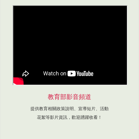
教育部影音頻道
提供教育相關政策說明、宣導短片、活動
花絮等影片資訊，歡迎踴躍收看！