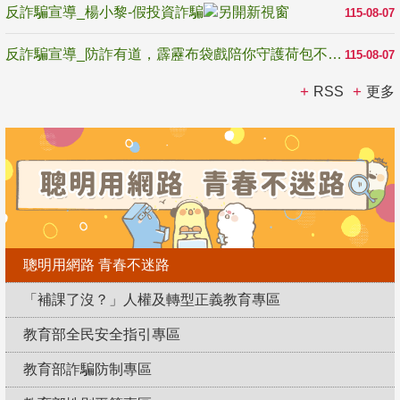
反詐騙宣導_楊小黎-假投資詐騙
115-08-07
反詐騙宣導_防詐有道，霹靂布袋戲陪你守護荷包不受騙
115-08-07
RSS
更多
聰明用網路 青春不迷路
「補課了沒？」人權及轉型正義教育專區
教育部全民安全指引專區
教育部詐騙防制專區