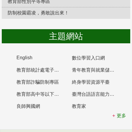
教育部性別平等專區
防制校園霸凌，勇敢說出來！
主題網站
English
數位學習入口網
教育部統計處電子書櫃
青年教育與就業儲蓄帳戶
教育部詐騙防制專區
終身學習資源平臺
教育部高中等以下學校及幼兒園教師資格檢定考試
臺灣台語語言能力認證網站
良師興國網
教育家
更多