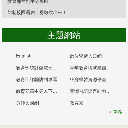
教育部性別平等專區
防制校園霸凌，勇敢說出來！
主題網站
English
數位學習入口網
教育部統計處電子書櫃
青年教育與就業儲蓄帳戶
教育部詐騙防制專區
終身學習資源平臺
教育部高中等以下學校及幼兒園教師資格檢定考試
臺灣台語語言能力認證網站
良師興國網
教育家
更多