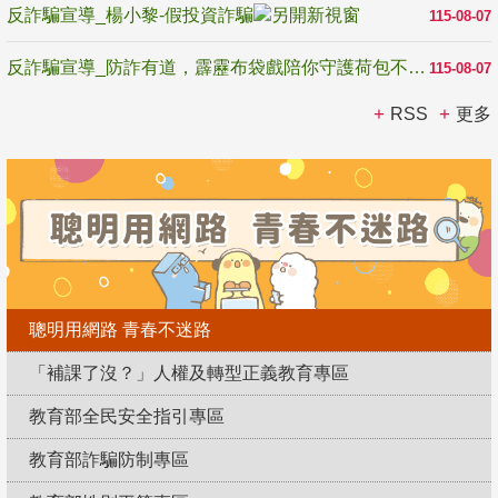
反詐騙宣導_楊小黎-假投資詐騙
115-08-07
反詐騙宣導_防詐有道，霹靂布袋戲陪你守護荷包不受騙
115-08-07
RSS
更多
聰明用網路 青春不迷路
「補課了沒？」人權及轉型正義教育專區
教育部全民安全指引專區
教育部詐騙防制專區