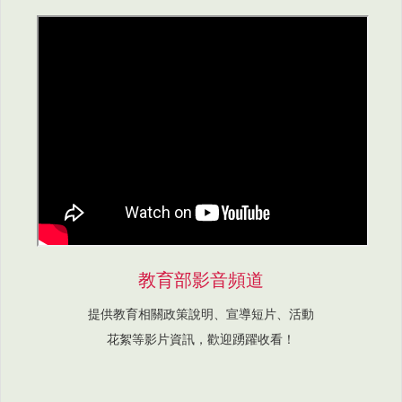
教育部影音頻道
提供教育相關政策說明、宣導短片、活動
花絮等影片資訊，歡迎踴躍收看！