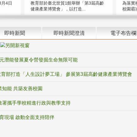
教育部於臺北世貿1館舉辦「第3屆高齡
月4日
為落實
健康產業博覽會」，以打造...
校園霸
即時新聞
即時新聞澄清
電子布告欄
騙
多元潛能發展夏令營發掘生命無限可能
育部打造「人生設計夢工場」 參展第3屆高齡健康產業博覽會
業知能 共築友善校園
教署攜手學校精進行政與教學支持
教育現場 啟動全面支持陪伴