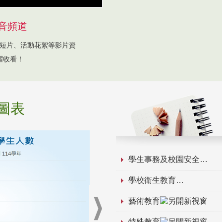
音頻道
短片、活動花絮等影片資
躍收看！
圖表
學生事務及校園安全
學校衛生教育
藝術教育
特殊教育