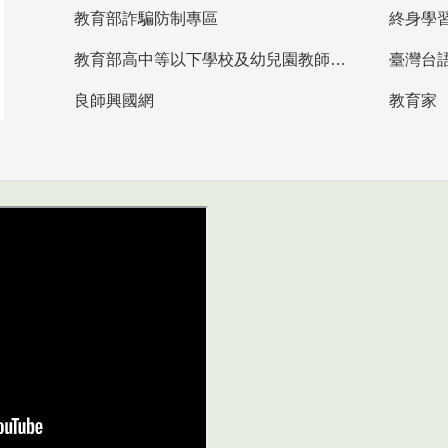
教育部詐騙防制專區
終身學
教育部高中等以下學校及幼兒園教師資格檢定考試
臺灣台
良師興國網
教育家