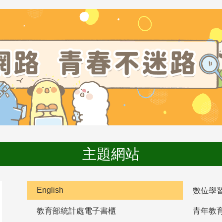
主題網站
English
數位學
教育部統計處電子書櫃
青年教