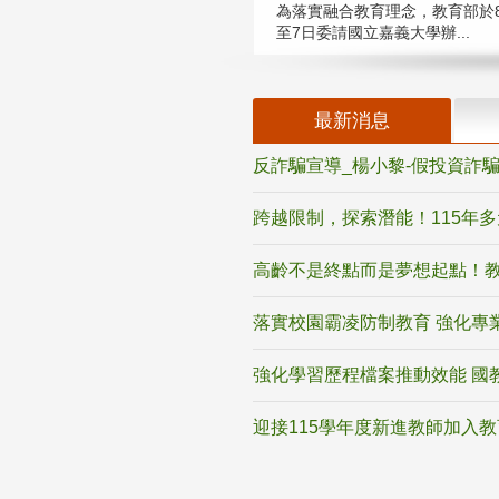
為落實融合教育理念，教育部於8
至7日委請國立嘉義大學辦...
最新消息
反詐騙宣導_楊小黎-假投資詐
跨越限制，探索潛能！115年
高齡不是終點而是夢想起點！教
落實校園霸凌防制教育 強化專
強化學習歷程檔案推動效能 國
迎接115學年度新進教師加入