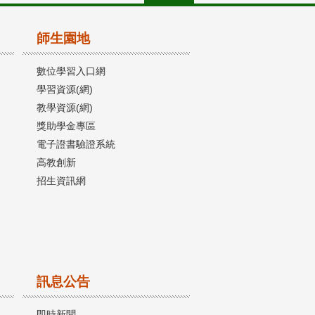
師生園地
數位學習入口網
學習資源(網)
教學資源(網)
獎助學金專區
電子證書驗證系統
高教創新
招生資訊網
訊息公告
即時新聞