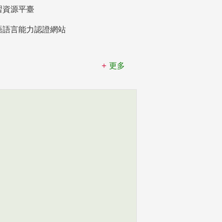
習資源平臺
語語言能力認證網站
更多