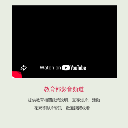
教育部影音頻道
提供教育相關政策說明、宣導短片、活動
花絮等影片資訊，歡迎踴躍收看！