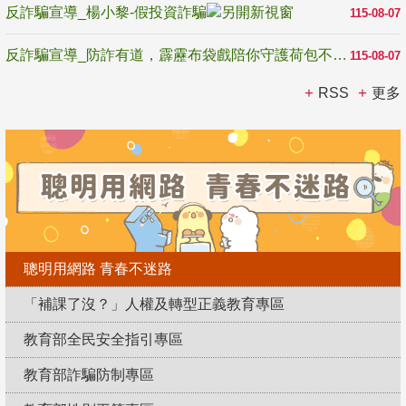
反詐騙宣導_楊小黎-假投資詐騙
115-08-07
反詐騙宣導_防詐有道，霹靂布袋戲陪你守護荷包不受騙
115-08-07
RSS
更多
聰明用網路 青春不迷路
「補課了沒？」人權及轉型正義教育專區
教育部全民安全指引專區
教育部詐騙防制專區