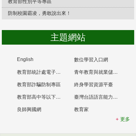
教育部性別平等專區
防制校園霸凌，勇敢說出來！
主題網站
English
數位學習入口網
教育部統計處電子書櫃
青年教育與就業儲蓄帳戶
教育部詐騙防制專區
終身學習資源平臺
教育部高中等以下學校及幼兒園教師資格檢定考試
臺灣台語語言能力認證網站
良師興國網
教育家
更多