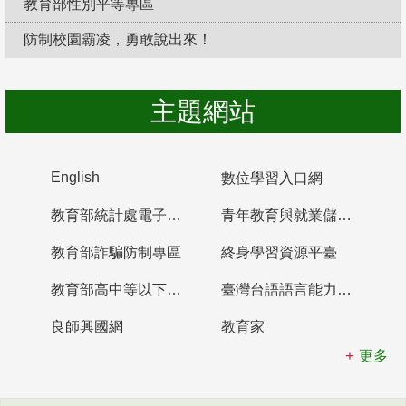
教育部性別平等專區
防制校園霸凌，勇敢說出來！
主題網站
English
數位學習入口網
教育部統計處電子書櫃
青年教育與就業儲蓄帳戶
教育部詐騙防制專區
終身學習資源平臺
教育部高中等以下學校及幼兒園教師資格檢定考試
臺灣台語語言能力認證網站
良師興國網
教育家
更多