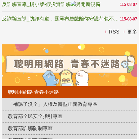
反詐騙宣導_楊小黎-假投資詐騙
115-08-07
反詐騙宣導_防詐有道，霹靂布袋戲陪你守護荷包不受騙
115-08-07
RSS
更多
聰明用網路 青春不迷路
「補課了沒？」人權及轉型正義教育專區
教育部全民安全指引專區
教育部詐騙防制專區