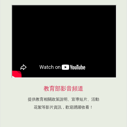
教育部影音頻道
提供教育相關政策說明、宣導短片、活動
花絮等影片資訊，歡迎踴躍收看！