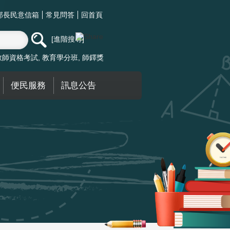
部長民意信箱
常見問答
回首頁
進階搜尋
教師資格考試
教育學分班
師鐸獎
便民服務
訊息公告