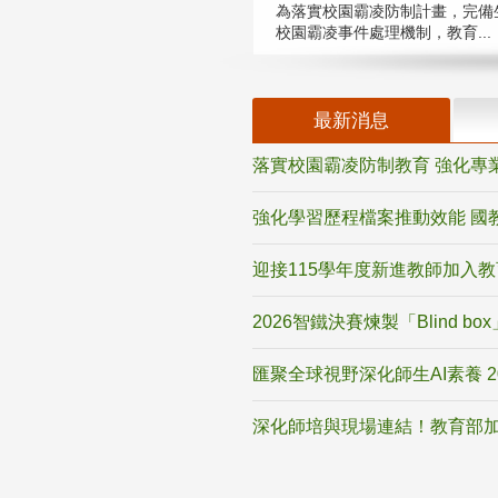
為落實校園霸凌防制計畫，完備
校園霸凌事件處理機制，教育...
最新消息
落實校園霸凌防制教育 強化專
強化學習歷程檔案推動效能 國
迎接115學年度新進教師加入
2026智鐵決賽煉製「Blind b
匯聚全球視野深化師生AI素養 
深化師培與現場連結！教育部加