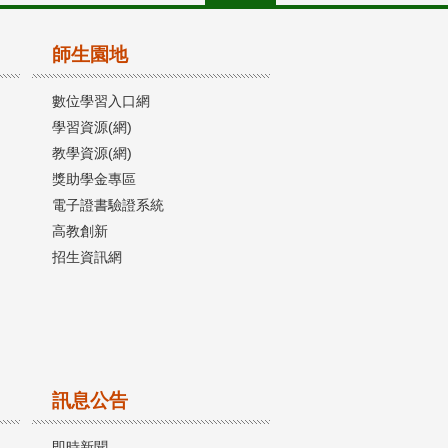
師生園地
數位學習入口網
學習資源(網)
教學資源(網)
獎助學金專區
電子證書驗證系統
高教創新
招生資訊網
訊息公告
即時新聞