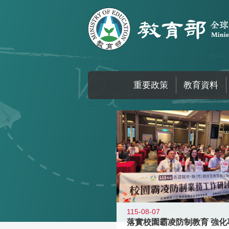
跳到主要內容區塊
重要政策
教育資料
:::
115-08-07