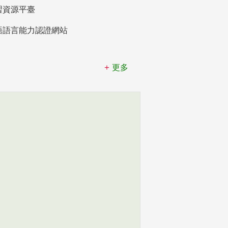
習資源平臺
語語言能力認證網站
更多