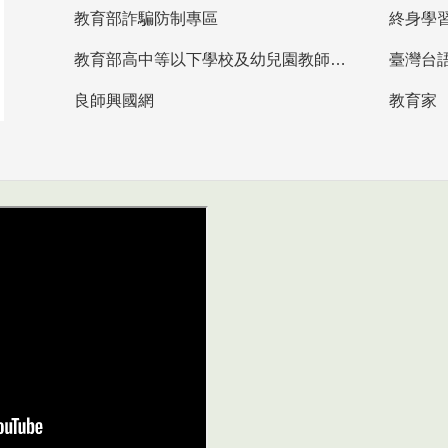
教育部詐騙防制專區
終身學
教育部高中等以下學校及幼兒園教師資格檢定考試
臺灣台
良師興國網
教育家