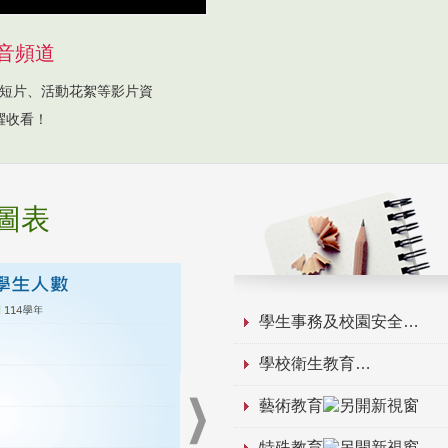
音頻道
短片、活動花絮等影片資
躍收看！
圖表
學生事務及校園安全
學校衛生教育
藝術教育
特殊教育