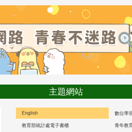
主題網站
English
數位學
教育部統計處電子書櫃
青年教