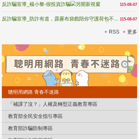
反詐騙宣導_楊小黎-假投資詐騙
115-08-07
反詐騙宣導_防詐有道，霹靂布袋戲陪你守護荷包不受騙
115-08-07
RSS
更多
聰明用網路 青春不迷路
「補課了沒？」人權及轉型正義教育專區
教育部全民安全指引專區
教育部詐騙防制專區