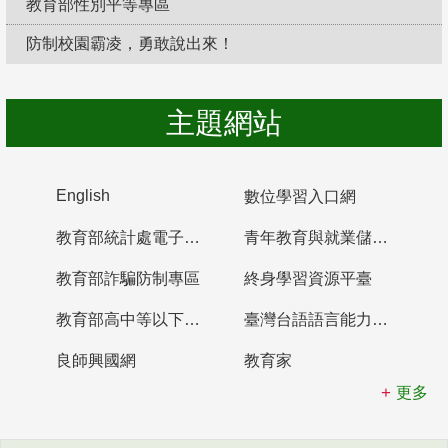
教育部性別平等專區
防制校園霸凌，勇敢說出來！
主題網站
English
數位學習入口網
教育部統計處電子書櫃
青年教育與就業儲蓄帳戶
教育部詐騙防制專區
終身學習資源平臺
教育部高中等以下學校及幼兒園教師資格檢定考試
臺灣台語語言能力認證網站
良師興國網
教育家
更多