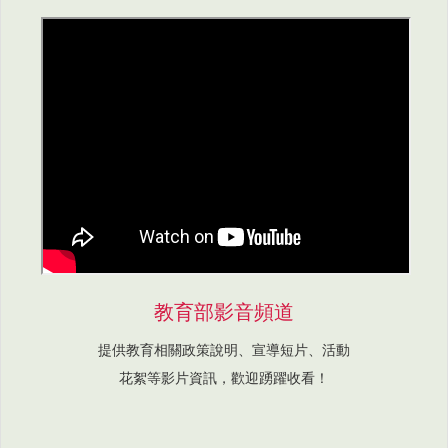
教育部影音頻道
提供教育相關政策說明、宣導短片、活動
花絮等影片資訊，歡迎踴躍收看！