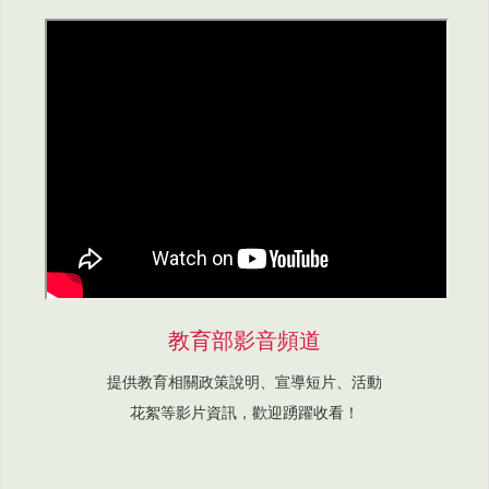
教育部影音頻道
提供教育相關政策說明、宣導短片、活動
花絮等影片資訊，歡迎踴躍收看！