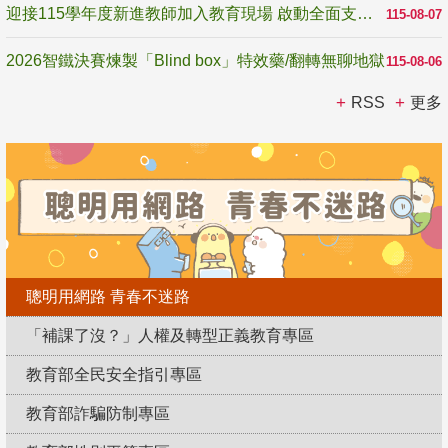
迎接115學年度新進教師加入教育現場 啟動全面支持陪伴
115-08-07
2026智鐵決賽煉製「Blind box」特效藥/翻轉無聊地獄
115-08-06
RSS
更多
聰明用網路 青春不迷路
「補課了沒？」人權及轉型正義教育專區
教育部全民安全指引專區
教育部詐騙防制專區