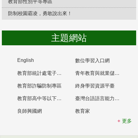
教育部性別平等專區
防制校園霸凌，勇敢說出來！
主題網站
English
數位學習入口網
教育部統計處電子書櫃
青年教育與就業儲蓄帳戶
教育部詐騙防制專區
終身學習資源平臺
教育部高中等以下學校及幼兒園教師資格檢定考試
臺灣台語語言能力認證網站
良師興國網
教育家
更多