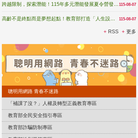
跨越限制，探索潛能！115年多元潛能發展夏令營發掘生命無限可能
115-08-07
高齡不是終點而是夢想起點！教育部打造「人生設計夢工場」 參展第3屆高齡健康產業博覽會
115-08-07
RSS
更多
聰明用網路 青春不迷路
「補課了沒？」人權及轉型正義教育專區
教育部全民安全指引專區
教育部詐騙防制專區