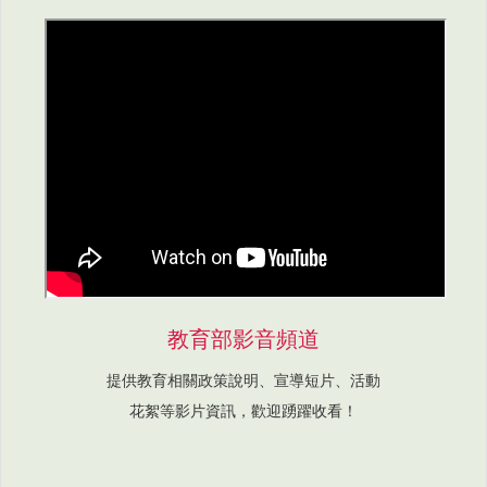
教育部影音頻道
提供教育相關政策說明、宣導短片、活動
花絮等影片資訊，歡迎踴躍收看！