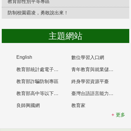
教育部性別平等專區
防制校園霸凌，勇敢說出來！
主題網站
English
數位學習入口網
教育部統計處電子書櫃
青年教育與就業儲蓄帳戶
教育部詐騙防制專區
終身學習資源平臺
教育部高中等以下學校及幼兒園教師資格檢定考試
臺灣台語語言能力認證網站
良師興國網
教育家
更多