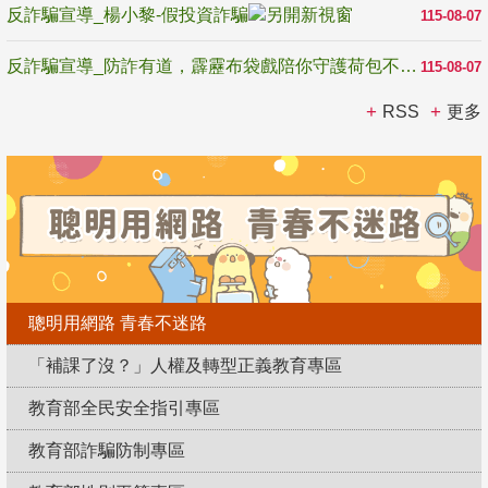
反詐騙宣導_楊小黎-假投資詐騙
115-08-07
反詐騙宣導_防詐有道，霹靂布袋戲陪你守護荷包不受騙
115-08-07
RSS
更多
聰明用網路 青春不迷路
「補課了沒？」人權及轉型正義教育專區
教育部全民安全指引專區
教育部詐騙防制專區