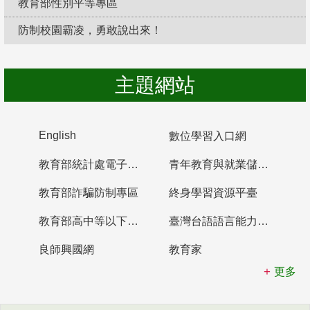
教育部性別平等專區
防制校園霸凌，勇敢說出來！
主題網站
English
數位學習入口網
教育部統計處電子書櫃
青年教育與就業儲蓄帳戶
教育部詐騙防制專區
終身學習資源平臺
教育部高中等以下學校及幼兒園教師資格檢定考試
臺灣台語語言能力認證網站
良師興國網
教育家
更多