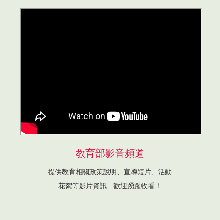
教育部影音頻道
提供教育相關政策說明、宣導短片、活動
花絮等影片資訊，歡迎踴躍收看！