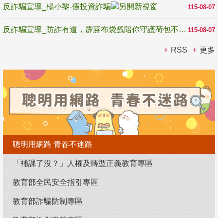
反詐騙宣導_楊小黎-假投資詐騙
115-08-07
反詐騙宣導_防詐有道，霹靂布袋戲陪你守護荷包不受騙
115-08-07
RSS
更多
聰明用網路 青春不迷路
「補課了沒？」人權及轉型正義教育專區
教育部全民安全指引專區
教育部詐騙防制專區