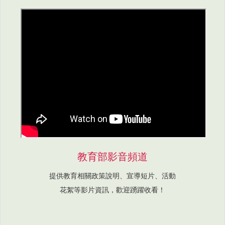
教育部影音頻道
提供教育相關政策說明、宣導短片、活動
花絮等影片資訊，歡迎踴躍收看！