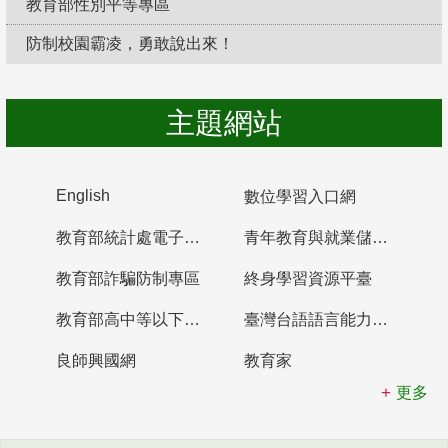
教育部性別平等專區
防制校園霸凌，勇敢說出來！
主題網站
English
數位學習入口網
教育部統計處電子書櫃
青年教育與就業儲蓄帳戶
教育部詐騙防制專區
終身學習資源平臺
教育部高中等以下學校及幼兒園教師資格檢定考試
臺灣台語語言能力認證網站
良師興國網
教育家
更多